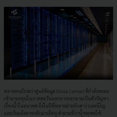
หลายคนกังวลว่าศูนย์ข้อมูล (Data Center) ที่กำลังทยอย
เข้ามาลงทุนในภาคตะวันออกอาจจะกลายเป็นตัวปัญหา
เรื่องน้ำในอนาคต ยิ่งในปีที่หลายฝ่ายจับตาว่าเอลนีโญ
และภัยแล้งอาจกลับมาเยือน คำถามที่ว่าน้ำจะพอใช้