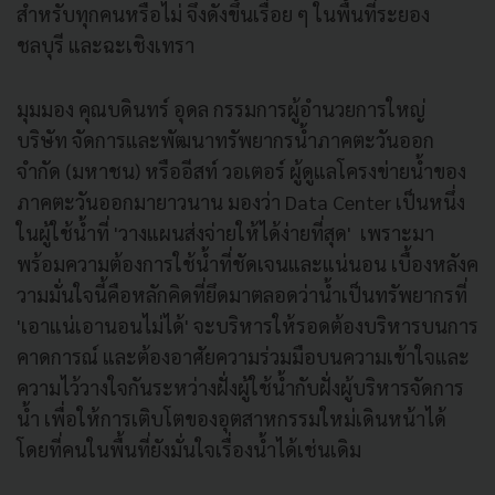
สำหรับทุกคนหรือไม่ จึงดังขึ้นเรื่อย ๆ ในพื้นที่ระยอง
ชลบุรี และฉะเชิงเทรา
มุมมอง คุณบดินทร์ อุดล กรรมการผู้อำนวยการใหญ่
บริษัท จัดการและพัฒนาทรัพยากรน้ำภาคตะวันออก
จำกัด (มหาชน) หรืออีสท์ วอเตอร์ ผู้ดูแลโครงข่ายน้ำของ
ภาคตะวันออกมายาวนาน มองว่า Data Center เป็นหนึ่ง
ในผู้ใช้น้ำที่ 'วางแผนส่งจ่ายให้ได้ง่ายที่สุด' เพราะมา
พร้อมความต้องการใช้น้ำที่ชัดเจนและแน่นอน เบื้องหลังค
วามมั่นใจนี้คือหลักคิดที่ยึดมาตลอดว่าน้ำเป็นทรัพยากรที่
'เอาแน่เอานอนไม่ได้' จะบริหารให้รอดต้องบริหารบนการ
คาดการณ์ และต้องอาศัยความร่วมมือบนความเข้าใจและ
ความไว้วางใจกันระหว่างฝั่งผู้ใช้น้ำกับฝั่งผู้บริหารจัดการ
น้ำ เพื่อให้การเติบโตของอุตสาหกรรมใหม่เดินหน้าได้
โดยที่คนในพื้นที่ยังมั่นใจเรื่องน้ำได้เช่นเดิม