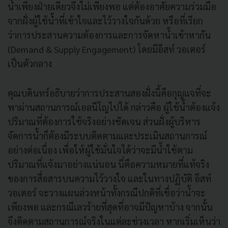
น้ำเพียงฝ่ายเดียวจึงไม่เพียงพอ แต่ต้องอาศัยความร่วมมือ
จากฝั่งผู้ใช้น้ำที่เข้าใจและไว้วางใจกันด้วย หรือที่เรียก
ว่าการประสานความต้องการและการจัดหาน้ำเข้าหากัน
(Demand & Supply Engagement) โดยมีอีสท์ วอเตอร์
เป็นตัวกลาง
คุณบดินทร์อธิบายว่าการประสานสองฝั่งนี้คือกุญแจที่จะ
พาผ่านสถานการณ์เอลนีโญไปได้ กล่าวคือ ผู้ใช้น้ำต้องแจ้ง
ปริมาณที่ต้องการใช้จริงอย่างชัดเจน ส่วนฝั่งผู้บริหาร
จัดการน้ำก็ต้องมีระบบติดตามและประเมินสถานการณ์
อย่างต่อเนื่อง เพื่อให้ผู้ใช้มั่นใจได้ว่าจะมีน้ำใช้ตาม
ปริมาณที่แจ้งมาอย่างแน่นอน นี่คือความหมายที่แท้จริง
ของการสื่อสารบนความไว้วางใจ และในทางปฏิบัติ อีสท์
วอเตอร์ จะวางแผนล่วงหน้าทั้งกรณีปกติที่เชื่อว่าน้ำจะ
เพียงพอ และกรณีเลวร้ายที่สุดที่อาจมีปัญหาบ้าง จากนั้น
จึงติดตามสถานการณ์จริงในแต่ละช่วงเวลา หากเริ่มเห็นว่า