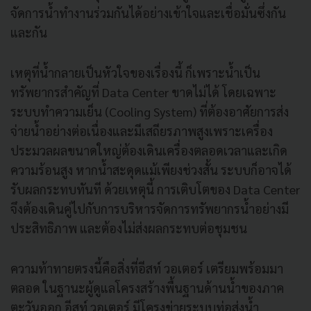
จัดการน้ำทำงานร่วมกันได้อย่างเข้าใจและเชื่อมั่นซึ่งกัน
และกัน
เหตุที่น้ำกลายเป็นหัวใจของเรื่องนี้ ก็เพราะน้ำเป็น
ทรัพยากรสำคัญที่ Data Center ขาดไม่ได้ โดยเฉพาะ
ระบบทำความเย็น (Cooling System) ที่ต้องอาศัยการส่ง
จ่ายน้ำอย่างต่อเนื่องและมีเสถียรภาพสูงเพราะเครื่อง
ประมวลผลขนาดใหญ่ต้องเดินเครื่องตลอดเวลาและเกิด
ความร้อนสูง หากน้ำสะดุดแม้เพียงช่วงสั้น ระบบก็อาจได้
รับผลกระทบทันที ด้วยเหตุนี้ การเติบโตของ Data Center
จึงต้องเดินคู่ไปกับการบริหารจัดการทรัพยากรน้ำอย่างมี
ประสิทธิภาพ และต้องไม่ส่งผลกระทบต่อชุมชน
ความท้าทายตรงนี้คือสิ่งที่อีสท์ วอเตอร์ เตรียมพร้อมมา
ตลอด ในฐานะผู้ดูแลโครงสร้างพื้นฐานด้านน้ำของภาค
ตะวันออก อีสท์ วอเตอร์ มีโครงข่ายระบบท่อส่งน้ำ