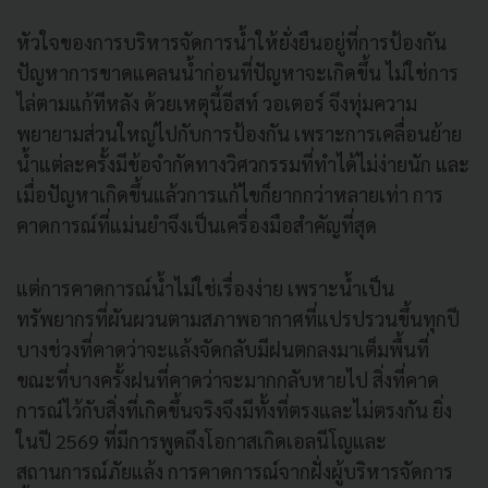
หัวใจของการบริหารจัดการน้ำให้ยั่งยืนอยู่ที่การป้องกัน
ปัญหาการขาดแคลนน้ำก่อนที่ปัญหาจะเกิดขึ้น ไม่ใช่การ
ไล่ตามแก้ทีหลัง ด้วยเหตุนี้อีสท์ วอเตอร์ จึงทุ่มความ
พยายามส่วนใหญ่ไปกับการป้องกัน เพราะการเคลื่อนย้าย
น้ำแต่ละครั้งมีข้อจำกัดทางวิศวกรรมที่ทำได้ไม่ง่ายนัก และ
เมื่อปัญหาเกิดขึ้นแล้วการแก้ไขก็ยากกว่าหลายเท่า การ
คาดการณ์ที่แม่นยำจึงเป็นเครื่องมือสำคัญที่สุด
แต่การคาดการณ์น้ำไม่ใช่เรื่องง่าย เพราะน้ำเป็น
ทรัพยากรที่ผันผวนตามสภาพอากาศที่แปรปรวนขึ้นทุกปี
บางช่วงที่คาดว่าจะแล้งจัดกลับมีฝนตกลงมาเต็มพื้นที่
ขณะที่บางครั้งฝนที่คาดว่าจะมากกลับหายไป สิ่งที่คาด
การณ์ไว้กับสิ่งที่เกิดขึ้นจริงจึงมีทั้งที่ตรงและไม่ตรงกัน ยิ่ง
ในปี 2569 ที่มีการพูดถึงโอกาสเกิดเอลนีโญและ
สถานการณ์ภัยแล้ง การคาดการณ์จากฝั่งผู้บริหารจัดการ