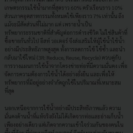
เกษตรกรรมใช้น้ำมากที่สุดราว 60% ครัวเรือนราว 10%
ส่วนภาคอุตสาหกรรมทั้งหมดใช้เพียงราว 7% เท่านั้น ถึง
แม้จะมีสัดส่วนที่ไม่มาก แต่ เพราะน้ำเป็น
ทรัพยากรธรรมชาติที่สำคัญต่อการดำรงชีวิต ไม่ใช่สินค้าที่
ซื้อขายกันทั่วไป อีสท์ วอเตอร์ จึงส่งเสริมให้ผู้ใช้น้ำใช้น้ำ
อย่างมีประสิทธิภาพสูงสุด ทั้งการลดการใช้ ใช้ซ้ำ และนำ
กลับมาใช้ใหม่ (3R: Reduce, Reuse, Recycle) ควบคู่กับ
การวางแผนการใช้น้ำจากโครงข่ายท่อที่มีความมั่นคง เพื่อ
จัดการความต้องการใช้น้ำได้อย่างยั่งยืน และเพื่อให้
ทรัพยากรที่มีอยู่อย่างจำกัดถูกใช้ในปริมาณที่เหมาะสม
ที่สุด
นอกเหนือจากการใช้น้ำอย่างมีประสิทธิภาพแล้ว ความ
มั่นคงด้านน้ำที่แท้จริงยังไม่ได้เกิดจากท่อและอ่างเก็บน้ำ
เพียงอย่างเดียว แต่เกิดจากความเข้าใจร่วมกันของคนใน
พื้นที่ด้วย ที่ผ่านมาอีสท์ วอเตอร์ จึงทำงานร่วมกับชุมชน