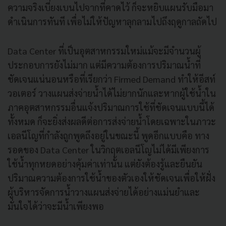
ความจริงเบี่ยงเบนไปจากที่คาดไว้ ก็จะหยิบแผนรับมือมา
ดำเนินการทันที เพื่อไม่ให้ปัญหาลุกลามไปถึงฤดูกาลถัดไป
Data Center ที่เป็นอุตสาหกรรมใหม่แม้จะมีจำนวนผู้
ประกอบการยังไม่มาก แต่มีความต้องการปริมาณน้ำที่
ชัดเจนแน่นอนหรือที่เรียกว่า Firmed Demand ทำให้อีสท์
วอเตอร์ วางแผนส่งจ่ายน้ำได้ไม่ยากนักและหากผู้ใช้น้ำใน
ภาคอุตสาหกรรมอื่นแจ้งปริมาณการใช้ที่ชัดเจนแบบนี้ได้
ทั้งหมด ก็จะยิ่งส่งผลดีต่อการส่งจ่ายน้ำโดยเฉพาะในภาวะ
เอลนีโญที่กำลังถูกพูดถึงอยู่ในขณะนี้ พูดอีกแบบคือ ทาง
รอดของ Data Center ในวิกฤตเอลนีโญไม่ได้มีเพียงการ
ใช้น้ำทุกหยดอย่างคุ้มค่าเท่านั้น แต่ยังต้องรู้และยืนยัน
ปริมาณความต้องการใช้น้ำของตัวเองให้ชัดเจนเพื่อให้ฝั่ง
ผู้บริหารจัดการน้ำวางแผนส่งจ่ายได้อย่างแม่นยำและ
มั่นใจได้ว่าจะมีน้ำเพียงพอ