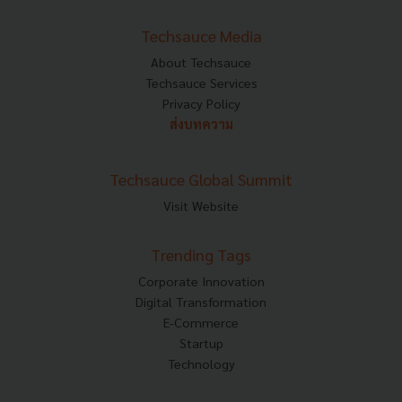
Techsauce Media
About Techsauce
Techsauce Services
Privacy Policy
ส่งบทความ
Techsauce Global Summit
Visit Website
Trending Tags
Corporate Innovation
Digital Transformation
E-Commerce
Startup
Technology