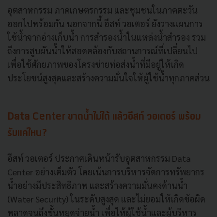
อุตสาหกรรม ภาคเกษตรกรรม และชุมชนในภาคตะวัน
ออกไปพร้อมกัน นอกจากนี้ อีสท์ วอเตอร์ ยังวางแผนการ
ใช้น้ำจากอ่างเก็บน้ำ การสำรองน้ำในแหล่งน้ำสำรอง รวม
ถึงการสูบผันน้ำให้สอดคล้องกับสถานการณ์ที่เปลี่ยนไป
เพื่อใช้ศักยภาพของโครงข่ายท่อส่งน้ำที่มีอยู่ให้เกิด
ประโยชน์สูงสุดและสร้างความมั่นใจให้ผู้ใช้น้ำทุกภาคส่วน
Data Center ขาดน้ำไม่ได้ แล้วอีสท์ วอเตอร์ พร้อม
รับแค่ไหน?
อีสท์ วอเตอร์ ประกาศเดินหน้ารับอุตสาหกรรม Data
Center อย่างเต็มตัว โดยเน้นการบริหารจัดการทรัพยากร
น้ำอย่างมีประสิทธิภาพ และสร้างความมั่นคงด้านน้ำ
(Water Security) ในระดับสูงสุด และไม่ยอมให้เกิดข้อผิด
พลาดจนถึงขั้นหยุดจ่ายน้ำ เพื่อให้ผู้ใช้น้ำและผู้บริหาร