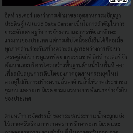
ความไว้วางใจ
อีสท์ วอเตอร์ มองว่าการเข้ามาของอุตสาหกรรมปัญญา
ประดิษฐ์ (AI) และ Data Center เป็นโอกาสสำคัญในการ
ยกระดับเศรษฐกิจ การจ้างงาน และการพัฒนาทักษะ
แรงงานของประเทศ แต่การเติบโตนี้จะยั่งยืนได้ก็ต่อเมื่อ
ทุกภาคส่วนร่วมกันสร้างความสมดุลระหว่างการพัฒนา
เศรษฐกิจกับการดูแลทรัพยากรธรรมชาติ อีสท์ วอเตอร์ จึง
พัฒนาและบริหารโครงสร้างพื้นฐานด้านน้ำในพื้นที่ EEC
เพื่อสนับสนุนการเติบโตของภาคอุตสาหกรรมยุคใหม่
ควบคู่ไปกับการสร้างความมั่นคงด้านน้ำให้ภาคประชาชน
ชุมชน และระบบนิเวศ ตามแนวทางการพัฒนาอย่างยั่งยืน
ของประเทศ
ตามหลักการจัดสรรน้ำของกรมชลประทาน น้ำจะถูกแบ่ง
ให้ภาคครัวเรือน การเกษตร การรักษาระบบนิเวศ และ
ภาคอุตสาหกรรมตามลำดับ ซึ่งในภาคตะวันออก ภาค