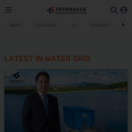
NEWS
TECH & BIZ
AI
HEALTHTECH
LATEST IN WATER GRID