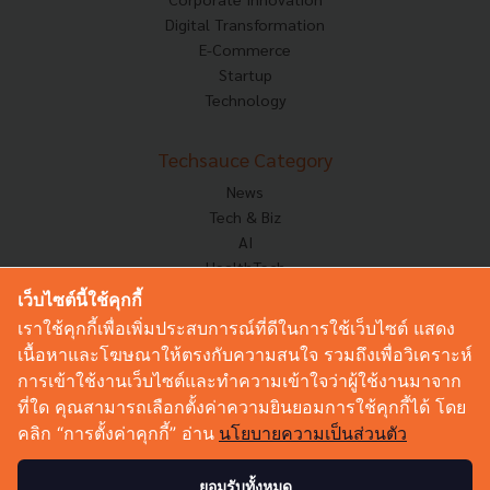
Digital Transformation
E-Commerce
Startup
Technology
Techsauce Category
News
Tech & Biz
AI
HealthTech
Exec Insight
เว็บไซต์นี้ใช้คุกกี้
Corp Innov
เราใช้คุกกี้เพื่อเพิ่มประสบการณ์ที่ดีในการใช้เว็บไซต์ แสดง
Saucy Thoughts
เนื้อหาและโฆษณาให้ตรงกับความสนใจ รวมถึงเพื่อวิเคราะห์
Based On
การเข้าใช้งานเว็บไซต์และทำความเข้าใจว่าผู้ใช้งานมาจาก
Sustainable
ที่ใด คุณสามารถเลือกตั้งค่าความยินยอมการใช้คุกกี้ได้ โดย
Videos
คลิก “การตั้งค่าคุกกี้” อ่าน
นโยบายความเป็นส่วนตัว
Podcast
Startup Guide
ยอมรับทั้งหมด