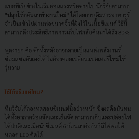
แบคทีเรียข้างในเริ่มอ่อนแรงหรือตายไป นักวิจัยสามารถ
"ปลุกให้กลับมาทำงานใหม่"
ได้โดยการเติมสารอาหารที่
จำเป็นเข้าไปผ่านท่อขนาดจิ๋วที่ฝังไว้ในเนื้อซีเมนต์ วิธีนี้
สามารถดึงประสิทธิภาพการเก็บไฟกลับคืนมาได้ถึง 80%
พูดง่ายๆ คือ ตึกทั้งหลังอาจกลายเป็นแหล่งพลังงานที่
ซ่อมแซมตัวเองได้ ไม่ต้องคอยเปลี่ยนแบตเตอรี่ใหม่ให้
วุ่นวาย
ใช้ได้จริงแค่ไหน?
ทีมวิจัยได้ลองทดสอบซีเมนต์นี้อย่างหนัก ซึ่งผลคือมันทน
ได้ทั้งอากาศร้อนจัดและเย็นจัด สามารถเก็บและปล่อยไฟ
ได้ปกติและเมื่อนำซีเมนต์ 6 ก้อนมาต่อกันก็มีไฟพอให้
หลอด LED ติดได้