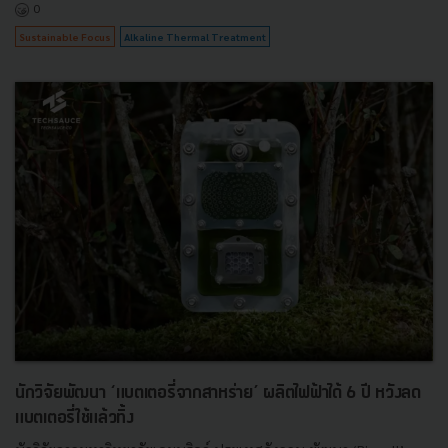
0
Sustainable Focus
Alkaline Thermal Treatment
นักวิจัยพัฒนา ‘แบตเตอรี่จากสาหร่าย’ ผลิตไฟฟ้าได้ 6 ปี หวังลด
แบตเตอรี่ใช้แล้วทิ้ง