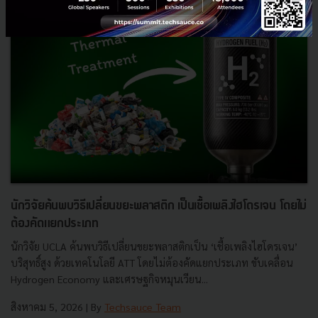
นักวิจัยค้นพบวิธีเปลี่ยนขยะพลาสติก เป็นเชื้อเพลิงไฮโดรเจน โดยไม่
ต้องคัดแยกประเภท
นักวิจัย UCLA ค้นพบวิธีเปลี่ยนขยะพลาสติกเป็น ‘เชื้อเพลิงไฮโดรเจน’
บริสุทธิ์สูง ด้วยเทคโนโลยี ATT โดยไม่ต้องคัดแยกประเภท ขับเคลื่อน
Hydrogen Economy และเศรษฐกิจหมุนเวียน...
สิงหาคม 5, 2026
| By
Techsauce Team