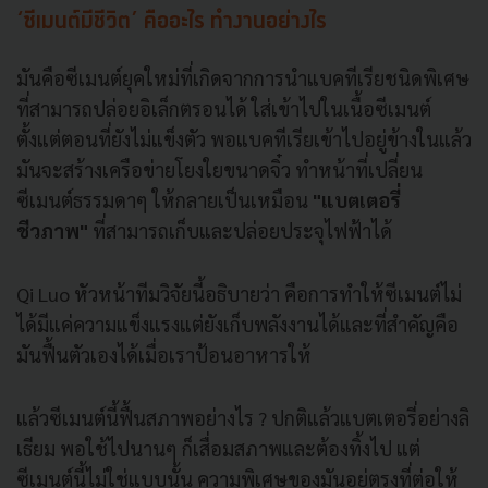
‘ซีเมนต์มีชีวิต’ คืออะไร ทำงานอย่างไร
มันคือซีเมนต์ยุคใหม่ที่เกิดจากการนำแบคทีเรียชนิดพิเศษ
ที่สามารถปล่อยอิเล็กตรอนได้ ใส่เข้าไปในเนื้อซีเมนต์
ตั้งแต่ตอนที่ยังไม่แข็งตัว พอแบคทีเรียเข้าไปอยู่ข้างในแล้ว
มันจะสร้างเครือข่ายโยงใยขนาดจิ๋ว ทำหน้าที่เปลี่ยน
ซีเมนต์ธรรมดาๆ ให้กลายเป็นเหมือน
"แบตเตอรี่
ชีวภาพ"
ที่สามารถเก็บและปล่อยประจุไฟฟ้าได้
Qi Luo หัวหน้าทีมวิจัยนี้อธิบายว่า คือการทำให้ซีเมนต์ไม่
ได้มีแค่ความแข็งแรงแต่ยังเก็บพลังงานได้และที่สำคัญคือ
มันฟื้นตัวเองได้เมื่อเราป้อนอาหารให้
แล้วซีเมนต์นี้ฟื้นสภาพอย่างไร ? ปกติแล้วแบตเตอรี่อย่างลิ
เธียม พอใช้ไปนานๆ ก็เสื่อมสภาพและต้องทิ้งไป แต่
ซีเมนต์นี้ไม่ใช่แบบนั้น ความพิเศษของมันอยู่ตรงที่ต่อให้