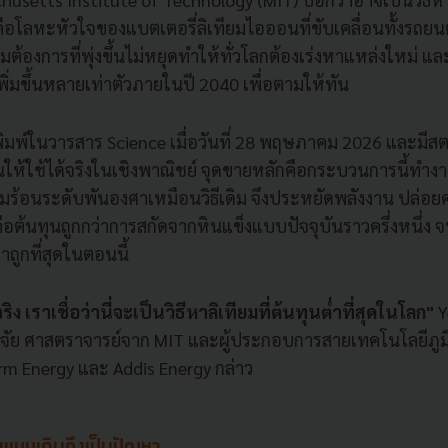
ยมคือโลหะหัวใจของแบตเตอรี่ลิเทียมไอออนที่ขับเคลื่อนทั้งรถ
มต้องการที่พุ่งขึ้นไม่หยุดทำให้ทั่วโลกต้องเร่งหาแหล่งใหม่ แ
พิ่มขึ้นหลายเท่าตัวภายในปี 2040 เพื่อตามให้ทัน
่งตีพิมพ์ในวารสาร Science เมื่อวันที่ 28 พฤษภาคม 2026 และมีส
้นให้ใช้ได้จริงในเชิงพาณิชย์ จุดขายหลักคือกระบวนการนี้ทำงานท
มร้อนระดับพันองศาเหมือนวิธีเดิม จึงประหยัดพลังงาน ปล่อ
อต้นทุนถูกกว่าการสกัดจากหินแข็งแบบปัจจุบันราวครึ่งหนึ่ง จ
ว่าถูกที่สุดในตอนนี้
ง เราเชื่อว่านี่จะเป็นวิธีหาลิเทียมที่ต้นทุนต่ำที่สุดในโลก"
Y
วิจัย ศาสตราจารย์จาก MIT และผู้ประกอบการสายเทคโนโลยีภูมิอา
orm Energy และ Addis Energy กล่าว