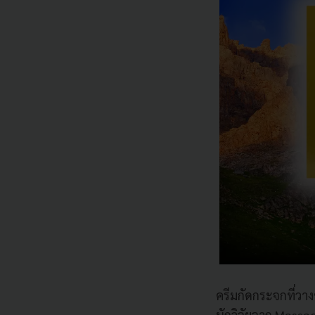
ครีมกัดกระจกที่วาง
นักวิจัยจาก Massac