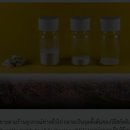
ขายตามร้านอุปกรณ์ช่างทั่วไป กลายเป็นจุดตั้งต้นของวิธีสกัดลิ
husetts Institute of Technology (MIT) บอกว่าอาจเป็นวิธีหาล