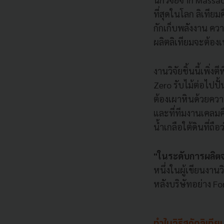
ที่สุดในโลก ลิเที
กักเก็บพลังงาน ควา
ผลิตลิเทียมจะต้องเ
งานวิจัยชิ้นนี้เพิ
Zero รับไม้ต่อไปปั
ต้องเผาหินด้วยควา
และที่ทีมงานเคลมคื
น้ำเกลือใต้ดินที่ถือ
"ในระดับการผลิตจริ
หนึ่งในผู้เขียนงาน
หลังบริษัทอย่าง F