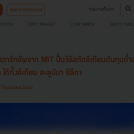
ร่วมงานกับเรา
INNOV PROGRAM
THTECH
EXEC INSIGHT
CORP INNOV
SAUCY THO
ร์ทอัพจาก MIT ปั้นวิธีสกัดลิเทียมต้นทุนต่ำ
ได้ทั้งลิเทียม อะลูมินา ซิลิกา
y
Techsauce Team