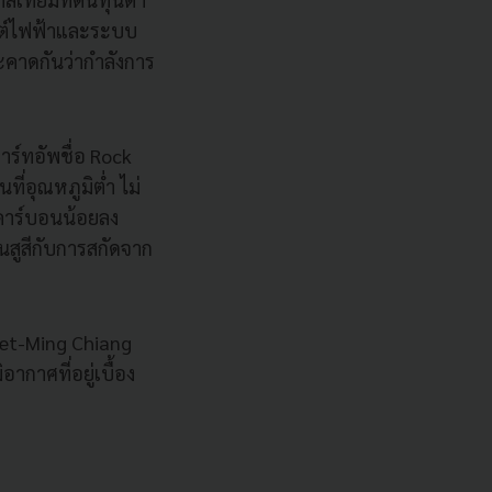
ยนต์ไฟฟ้าและระบบ
ละคาดกันว่ากำลังการ
ตาร์ทอัพชื่อ Rock
ี่อุณหภูมิต่ำ ไม่
ยคาร์บอนน้อยลง
นสูสีกับการสกัดจาก
et-Ming Chiang
กาศที่อยู่เบื้อง