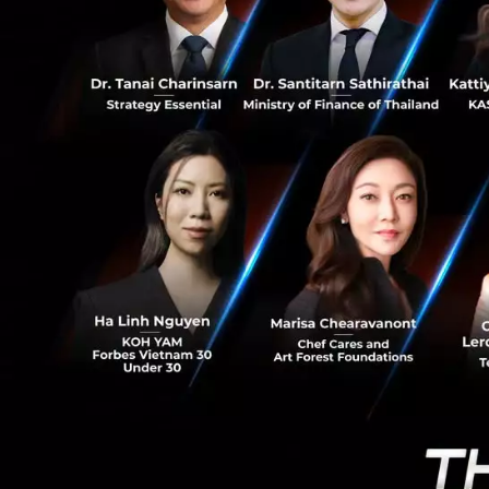
0
ของบริษัทและอดีตเ
เป็นตัวชี้ทางให้ที
กระบวนการทำงานอ
ขั้นตอนสำคัญของก
องศาเซลเซียส เพื่อ
ขั้นตอนเผาที่ความ
Hunt ซีอีโอและผู้ร่
Hunt เสริมว่าการเล
สูงเกินไปจะไม่ยอม
ตัวกระบวนการใหม่น
เซลเซียส แอมโมเนี