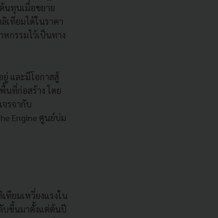
ต้นทุนเมื่อขยาย
ดลิเทียมได้ในราคา
สาหกรรมไว้เป็นทาง
ยู่ และมีโอกาสสู้
นที่ก่อสร้าง โดย
งเจรจากับ
he Engine ศูนย์บ่ม
เทียมเหวี่ยงแรงใน
บขึ้นมาตั้งแต่ต้นปี