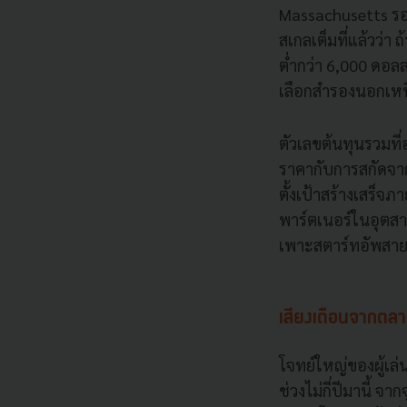
Massachusetts รอง
สเกลเต็มที่แล้วว่า
ต่ำกว่า 6,000 ดอล
เลือกสำรองนอกเหน
ตัวเลขต้นทุนรวมที่
ราคากับการสกัดจาก
ตั้งเป้าสร้างเสร็จภ
พาร์ตเนอร์ในอุตสาห
เพาะสตาร์ทอัพสา
เสียงเตือนจากตลา
โจทย์ใหญ่ของผู้เล
ช่วงไม่กี่ปีมานี้ จ