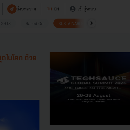
ส่งบทความ
TH
EN
เข้าสู่ระบบ
UGHTS
Based On
SUSTAINABLE
VIDEOS
P
สุดในโลก ด้วย