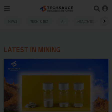
NEWS
TECH & BIZ
AI
HEALTHTECH
LATEST IN MINING