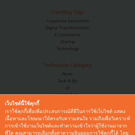
Trending Tags
Corporate Innovation
Digital Transformation
E-Commerce
Startup
Technology
Techsauce Category
News
Tech & Biz
AI
HealthTech
Exec Insight
เว็บไซต์นี้ใช้คุกกี้
Corp Innov
เราใช้คุกกี้เพื่อเพิ่มประสบการณ์ที่ดีในการใช้เว็บไซต์ แสดง
Saucy Thoughts
เนื้อหาและโฆษณาให้ตรงกับความสนใจ รวมถึงเพื่อวิเคราะห์
Based On
การเข้าใช้งานเว็บไซต์และทำความเข้าใจว่าผู้ใช้งานมาจาก
Sustainable
ที่ใด คุณสามารถเลือกตั้งค่าความยินยอมการใช้คุกกี้ได้ โดย