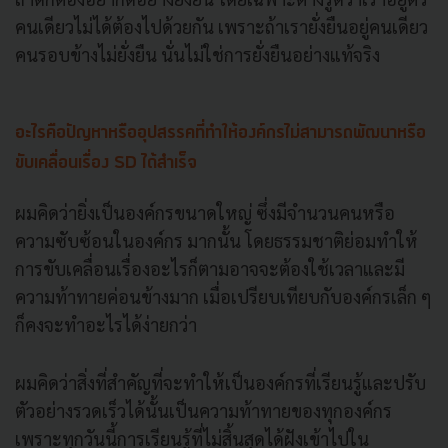
คนเดียวไม่ได้ต้องไปด้วยกัน เพราะถ้าเรายั่งยืนอยู่คนเดียว
คนรอบข้างไม่ยั่งยืน นั่นไม่ใช่การยั่งยืนอย่างแท้จริง
อะไรคือปัญหาหรืออุปสรรคที่ทำให้องค์กรไม่สามารถพัฒนาหรือ
ขับเคลื่อนเรื่อง SD ได้สำเร็จ
ผมคิดว่ายิ่งเป็นองค์กรขนาดใหญ่ ซึ่งมีจำนวนคนหรือ
ความซับซ้อนในองค์กร มากนั้น โดยธรรมชาติย่อมทำให้
การขับเคลื่อนเรื่องอะไรก็ตามอาจจะต้องใช้เวลาและมี
ความท้าทายค่อนข้างมาก เมื่อเปรียบเทียบกับองค์กรเล็ก ๆ
ก็คงจะทำอะไรได้ง่ายกว่า
ผมคิดว่าสิ่งที่สำคัญที่จะทำให้เป็นองค์กรที่เรียนรู้และปรับ
ตัวอย่างรวดเร็วได้นั้นเป็นความท้าทายของทุกองค์กร
เพราะทุกวันนี้การเรียนรู้ที่ไม่สิ้นสุดได้ฝังเข้าไปใน