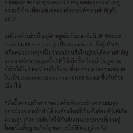
จากสมดุล ซึ่งจริง ๆ keyword สำคัญคือสมดุลจะนำไปสู่
ความยั่งยืน เพียงแค่แต่ละองค์กรจะให้ความสำคัญกับ
อะไร
แต่ที่องค์กรส่วนใหญ่ต่างพูดถึงกันมาก คือมี 3P (People
Planet และ Prosperity) เป็น framework ซึ่งผู้บริหาร
หรือหน่วยงานทุกที่ไม่ว่าจะเล็กหรือใหญ่จะให้ความสำคัญ
และหากรักษาสมดุลทั้ง 3 P ให้เกิดขึ้น ก็จะนำไปสู่ความ
ยั่งยืนได้ไม่ว่าจะทำอะไรก็ตาม ซึ่งอาจจะแปลความหมาย
ไปเป็น Economic Environment และ Social ขึ้นกับที่จะ
เลือกใช้
“ดังนั้นความท้าทายขององค์กรคือจะสร้างความสมดุล
อย่างไร เพราะถ้าทำได้ องค์กรก็จะยั่งยืน ซึ่งย่อมทำให้เกิด
ความสุข เกิดการเติบโตให้กับสังคม และชุมชนที่เราอยู่
โดยเป็นพื้นฐานสำคัญของการใช้ชีวิตอยู่ด้วยกัน”