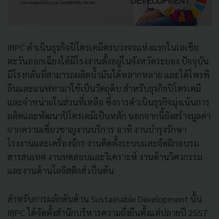
IRPC ดำเนินธุรกิจปิโตรเคมีครบวงจรแห่งแรกในเอเชีย
ตะวันออกเฉียงใต้มีโรงงานตั้งอยู่ในจังหวัดระยอง ปัจจุบัน
มีโรงกลั่นที่สามารถผลิตน้ำมันได้หลากหลาย และได้โพรพิ
ลีนและแนฟทามาใช้เป็นวัตถุดิบ สำหรับธุรกิจปิโตรเคมี
และจำหน่ายในส่วนที่เหลือ ซึ่งการดำเนินธุรกิจมุ่งเน้นการ
ผลิตและพัฒนาปิโตรเคมีเป็นหลัก นอกจากนี้ยังสร้างมูลค่า
จากความเชี่ยวชาญงานบริการ อาทิ งานบำรุงรักษา
โรงงานและเครื่องจักร งานติดตั้งระบบและจัดฝึกอบรม
สารสนเทศ งานทดสอบและวิเคราะห์ งานด้านวิศวกรรม
และงานด้านโลจิสติกส์ เป็นต้น
สำหรับการผลักดันด้าน Sustainable Development นั้น
IRPC ได้จัดตั้งสำนักบริหารความยั่งยืนตั้งแต่ปลายปี 2557