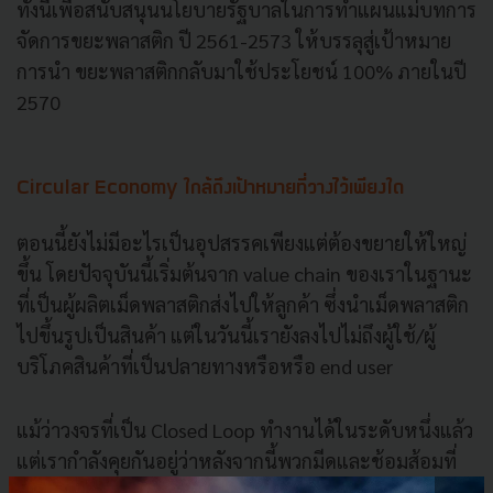
ทั้งนี้เพื่อสนับสนุนนโยบายรัฐบาลในการทำแผนแม่บทการ
จัดการขยะพลาสติก ปี 2561-2573 ให้บรรลุสู่เป้าหมาย
การนำ ขยะพลาสติกกลับมาใช้ประโยชน์ 100% ภายในปี
2570
Circular Economy ใกล้ถึงเป้าหมายที่วางไว้เพียงใด
ตอนนี้ยังไม่มีอะไรเป็นอุปสรรคเพียงแต่ต้องขยายให้ใหญ่
ขึ้น โดยปัจจุบันนี้เริ่มต้นจาก value chain ของเราในฐานะ
ที่เป็นผู้ผลิตเม็ดพลาสติกส่งไปให้ลูกค้า ซึ่งนำเม็ดพลาสติก
ไปขึ้นรูปเป็นสินค้า แต่ในวันนี้เรายังลงไปไม่ถึงผู้ใช้/ผู้
บริโภคสินค้าที่เป็นปลายทางหรือหรือ end user
แม้ว่าวงจรที่เป็น Closed Loop ทำงานได้ในระดับหนึ่งแล้ว
แต่เรากำลังคุยกันอยู่ว่าหลังจากนี้พวกมีดและช้อมส้อมที่
ผสม bio grade ต่าง ๆ จะนำกลับมารีไซเคิลได้อย่างไร ไม่