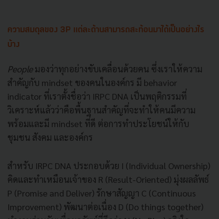
ความสมดุลของ 3P แต่ละด้านสามารถสะท้อนมาได้เป็นอย่างไร
บ้าง
People
มองว่าทุกอย่างขับเคลื่อนด้วยคน ซึ่งเราให้ความ
สำคัญกับ mindset ของคนในองค์กร มี behavior
indicator ที่เราตั้งชื่อว่า IRPC DNA เป็นพฤติกรรมที่
วิเคราะห์แล้วว่าคือพื้นฐานสำคัญที่จะทำให้คนมีความ
พร้อมและมี mindset ที่ดี ต่อการทำประโยชน์ให้กับ
ชุมชน สังคม และองค์กร
สำหรับ IRPC DNA ประกอบด้วย I (Individual Ownership)
คิดและทำเหมือนเจ้าของ R (Result-Oriented) มุ่งผลลัพธ์
P (Promise and Deliver) รักษาสัญญา C (Continuous
Improvement) พัฒนาต่อเนื่อง D (Do things together)