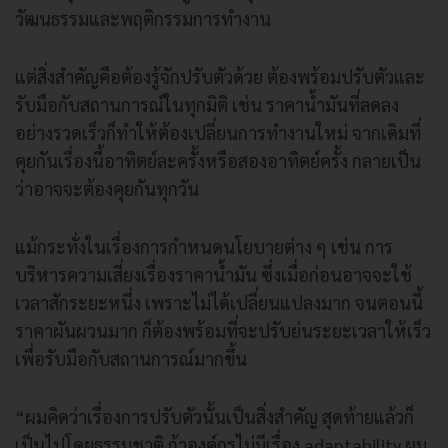
วัฒนธรรมและพฤติกรรมการทำงาน
แต่สิ่งสำคัญคือต้องรู้จักปรับตัวด้วย ต้องพร้อมปรับตัวและ
รับมือกับสถานการณ์ในทุกมิติ เช่น ราคาน้ำมันที่ลดลง
อย่างรวดเร็วก็ทำให้ต้องเปลี่ยนการทำงานใหม่ จากเดิมที่
คุยกันเรื่องนี้อาทิตย์ละครั้งหรือสองอาทิตย์ครั้ง กลายเป็น
ว่าอาจจะต้องคุยกันทุกวัน
แม้กระทั่งในเรื่องการกำหนดนโยบายต่าง ๆ เช่น การ
บริหารความเสี่ยงเรื่องราคาน้ำมัน ซึ่งเมื่อก่อนอาจจะใช้
เวลาสักระยะหนึ่ง เพราะไม่ได้เปลี่ยนแปลงมาก จนตอนนี้
ราคาผันผวนมาก ก็ต้องพร้อมที่จะปรับย่นระยะเวลาให้เร็ว
เพื่อรับมือกับสถานการณ์มากขึ้น
“ผมคิดว่าเรื่องการปรับตัวนั้นเป็นสิ่งสำคัญ สุดท้ายแล้วก็
เป็นไปโดยธรรมชาติ ถ้าองค์กรไม่มีเรื่อง adaptability ผม