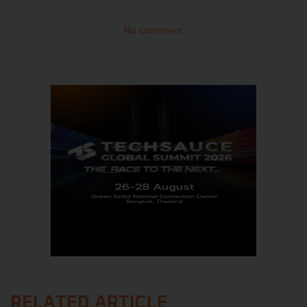
No comment
RELATED ARTICLE