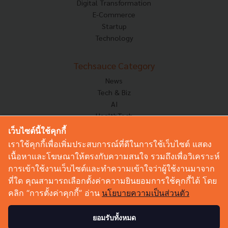
Digital Transformation
E-Commerce
Startup
Technology
Techsauce Category
News
Tech & Biz
AI
HealthTech
Exec Insight
เว็บไซต์นี้ใช้คุกกี้
Corp Innov
เราใช้คุกกี้เพื่อเพิ่มประสบการณ์ที่ดีในการใช้เว็บไซต์ แสดง
Saucy Thoughts
เนื้อหาและโฆษณาให้ตรงกับความสนใจ รวมถึงเพื่อวิเคราะห์
Based On
การเข้าใช้งานเว็บไซต์และทำความเข้าใจว่าผู้ใช้งานมาจาก
Sustainable
ที่ใด คุณสามารถเลือกตั้งค่าความยินยอมการใช้คุกกี้ได้ โดย
Videos
คลิก “การตั้งค่าคุกกี้” อ่าน
นโยบายความเป็นส่วนตัว
Podcast
Startup Guide
ยอมรับทั้งหมด