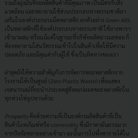
รวมถึงมุ่งมั่นที่จะผลิตสินค้าที่มีคุณภาพ เป็นมิตรกับสิ่ง
แวดล้อม และพยายามใช้ส่วนประกอบทางธรรมชาติมา
เสริมในองค์ประกอบเม็ดพลาสติก ยกตัวอย่าง Green ABS
เป็นพลาสติกที่ใช้องค์ประกอบทางธรรมชาติ ใช้ยางพารา
เข้ามาผสม หรือแม้แต่ในฐานะที่บริษัทผลิตยางมะตอย ก็
ต้องพยายามใส่นวัตกรรมเข้าไปในสินค้าเพื่อให้มีความ
ปลอดภัย และมีคุณค่ากับผู้ใช้ ซึ่งเป็นทิศทางของเรา
ล่าสุดยังให้ความสำคัญกับการจัดการขยะพลาสติกจาก
โรงงานให้เป็นศูนย์ (Zero Plastic Waste) เพื่อแสดง
เจตนารมณ์ที่จะนำประเทศสู่สังคมปลอดขยะพลาสติกใน
ทุกห่วงโซ่อุปทานด้วย
Prosperity
คือด้วยความที่เป็นองค์กรผลิตสินค้าที่เป็น
สินค้าโภคภัณฑ์หรือ commodity ซึ่งมีราคาผันผวนมาก
จากปัจจัยหลายอย่างเข้ามา ฉะนั้นการไปพึ่งพารายได้ใน