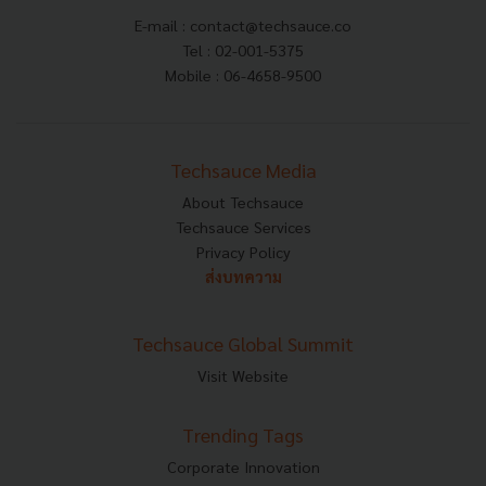
E-mail :
contact@techsauce.co
Tel : 02-001-5375
Mobile : 06-4658-9500
Techsauce Media
About Techsauce
Techsauce Services
Privacy Policy
ส่งบทความ
Techsauce Global Summit
Visit Website
Trending Tags
Corporate Innovation