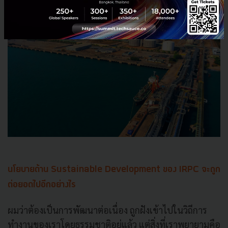
นโยบายด้าน Sustainable Development ของ IRPC จะถูก
ต่อยอดไปอีกอย่างไร
ผมว่าต้องเป็นการพัฒนาต่อเนื่อง ถูกฝังเข้าไปในวิถีการ
ทำงานของเราโดยธรรมชาติอยู่แล้ว แต่สิ่งที่เราพยายามคือ