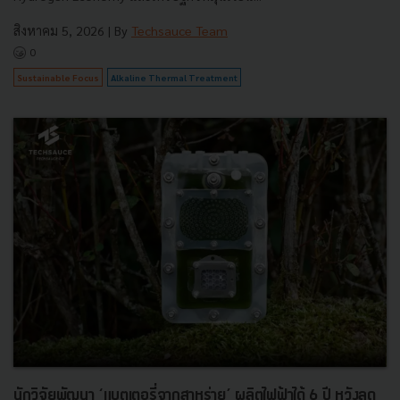
สิงหาคม 5, 2026
| By
Techsauce Team
0
Sustainable Focus
Alkaline Thermal Treatment
นักวิจัยพัฒนา ‘แบตเตอรี่จากสาหร่าย’ ผลิตไฟฟ้าได้ 6 ปี หวังลด