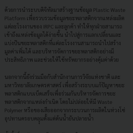
ด้วยการนำระบบดิจิทัลมาสร้างฐานข้อมูล Plastic Waste
Platform เพื่อรวบรวมข้อมูลขยะพลาสติกจากแหล่งผลิต
แต่ละโรงงานของ IRPC และลูกค้า ทำให้ทุกฝ่ายสามารถ
เข้าถึงแหล่งข้อมูลได้ง่ายขึ้น นำไปสู่การแลกเปลี่ยนและ
แบ่งปันขยะพลาสติกที่แต่ละโรงงานสามารถนำไปสร้าง
มูลค่าเพิ่มได้ และบริหารจัดการขยะพลาสติกอย่างมี
ประสิทธิภาพ และช่วยให้ใช้ทรัพยากรอย่างคุ้มค่าด้วย
นอกจากนี้ยังร่วมมือกับสำนักงานการวิจัยแห่งชาติ และ
มหาวิทยาลัยเกษตรศาสตร์ เพื่อสร้างระบบแก้ปัญหาขยะ
พลาสติกแบบเบ็ดเสร็จเพื่อร่วมกันบริหารจัดการขยะ
พลาสติกจากแหล่งกำเนิด โดยไม่ปล่อยให้มี Waste
Polymer หรือของเสียออกจากกระบวนการผลิตในห่วงโซ่
อุปทานครอบคลุุมตั้งแต่ต้นน้ำยันปลายน้ำ