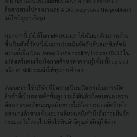
ทำงานร่วมกันเพื่อผลลัพธ์ที่ดีกว่า N (No Bias) จริงใจ
สื่อสารตรงไปตรงมา และ A (Actively solve the problem)
แก้ไขปัญหาเชิงรุก
นอกจากนี้ ยังให้โอกาสคนของเราได้พัฒนาศักยภาพด้วย
ซึ่งเป็นตัวชี้วัดหนึ่งในการประเมินจัดอันดับสมาชิกดัชนี
ความยั่งยืน Dow Jones Sustainability Indices (DJSI) ใน
แง่ส่งเสริมคนเรื่องโอกาสศึกษาหาความรู้เพิ่ม ทั้ง up skill
หรือ re-skill รวมถึงให้ทุนการศึกษา
Planet
เราใช้บริษัทที่มีความเป็นนวัตกรรมในการผลิต
สินค้าที่เป็นพลาสติกชั้นสูง รวมถึงสินค้าที่ตอบสนองความ
ต้องการของสังคมมนุษย์ เพราะไม่ต้องการแค่ผลิตสินค้า
ออกมาแล้วขายเพียงอย่างเดียว แต่ยังคำนึงถึงว่าจะมีนวัต
กรรมอะไรใส่ลงไปเพื่อให้สินค้ามีคุณค่ากับผู้ใช้ด้วย