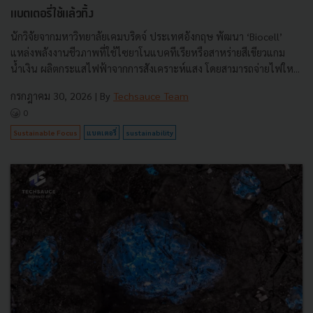
แบตเตอรี่ใช้แล้วทิ้ง
นักวิจัยจากมหาวิทยาลัยเคมบริดจ์ ประเทศอังกฤษ พัฒนา ‘Biocell’
แหล่งพลังงานชีวภาพที่ใช้ไซยาโนแบคทีเรียหรือสาหร่ายสีเขียวแกม
น้ำเงิน ผลิตกระแสไฟฟ้าจากการสังเคราะห์แสง โดยสามารถจ่ายไฟให...
กรกฎาคม 30, 2026
| By
Techsauce Team
0
Sustainable Focus
แบตเตอรี่
sustainability