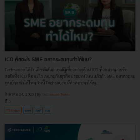
ICO คืออะไร SME อยากระดมทุนทำได้ไหม?
Tachsauce ได้รับเกียรติสัมภาษณ์ผู้เชี่ยวชาญด้าน ICO ที่จะมาคลายข้อ
สงสัยทั้ง ICO คืออะไร เหมาะกับธุรกิจประเภทไหน แล้วถ้า SME อยากระดม
ทุนบ้าง ทำได้ไหม วันนี้ Techsauce มีคำตอบมาให้ทุ...
สิงหาคม 24, 2023
| By
Techsauce Team
0
TS Video
sme
กลต
ico