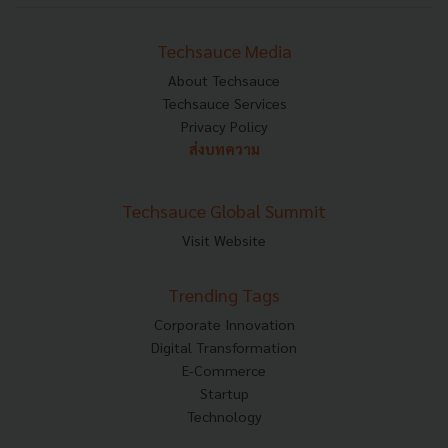
Techsauce Media
About Techsauce
Techsauce Services
Privacy Policy
ส่งบทความ
Techsauce Global Summit
Visit Website
Trending Tags
Corporate Innovation
Digital Transformation
E-Commerce
Startup
Technology