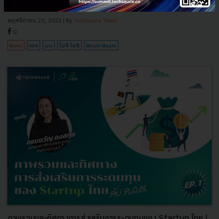
ย้ำผู้นําธุรกิจร้านค้าปลีกสินค้าไลฟ์สไตล์...
พฤศจิกายน 23, 2022
| By
Techsauce Team
0
News
กลต
ipo
โมชิ โมชิ
Moshi Moshi
ภาพรวมและทิศทางการส่งเสริมการระดมทุนของ Startup ไทย |