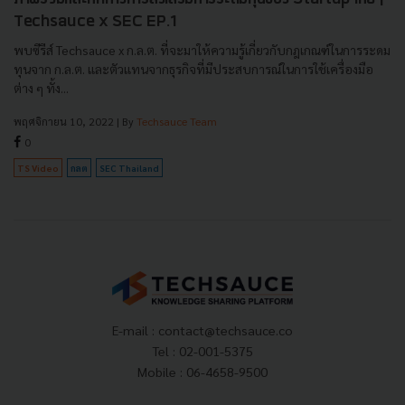
Techsauce x SEC EP.1
พบซีรีส์ Techsauce x ก.ล.ต. ที่จะมาให้ความรู้เกี่ยวกับกฎเกณฑ์ในการระดม
ทุนจาก ก.ล.ต. และตัวแทนจากธุรกิจที่มีประสบการณ์ในการใช้เครื่องมือ
ต่าง ๆ ทั้ง...
พฤศจิกายน 10, 2022
| By
Techsauce Team
0
TS Video
กลต
SEC Thailand
E-mail :
contact@techsauce.co
Tel : 02-001-5375
Mobile : 06-4658-9500