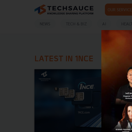
OUR SERVICE
NEWS
TECH & BIZ
AI
HEAL
LATEST IN 1NCE