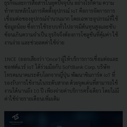
ธุรกิจและการสื่อสารในยุคปัจจุบัน อย่างไรก็ตาม ความ
ท้าทายหลักในการติดตั้งอุปกรณ์ IoT คือการจัดการการ
เชื่อมต่อของอุปกรณ์จำนวนมาก โดยเฉพาะอุปกรณ์ที่ใช้
ข้อมูลน้อย ซึ่งการใช้ระบบทั่วไปอาจมีต้นทุนสูงและซับ
ซ้อนเกินความจำเป็น ธุรกิจจึงต้องการโซลูชันที่คุ้มค่า ใช้
งานง่าย และช่วยลดค่าใช้จ่าย
1NCE (ออกเสียงว่า 'Once') ผู้ให้บริการการเชื่อมต่อและ
ซอฟต์แวร์ IoT ได้ร่วมมือกับ SoftBank Corp. บริษัท
โทรคมนาคมระดับโลกจากญี่ปุ่น พัฒนาซิมการ์ด IoT ที่
รองรับการใช้งานในระดับสากล ด้วยจุดเด่นที่สามารถใช้
งานได้นานถึง 10 ปี เพียงจ่ายค่าบริการครั้งเดียว โดยไม่มี
ค่าใช้จ่ายรายเดือนเพิ่มเติม