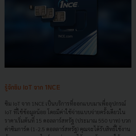
รู้จักซิม IoT จาก 1NCE
ซิม IoT จาก 1NCE เป็นบริการที่ออกแบบมาเพื่ออุปกรณ์
IoT ที่ใช้ข้อมูลน้อย โดยมีค่าใช้จ่ายแบบจ่ายครั้งเดียวใน
ราคาเริ่มต้นที่ 15 ดอลลาร์สหรัฐ (ประมาณ 550 บาท) บวก
ค่าซิมการ์ด (1-2.5 ดอลลาร์สหรัฐ) คุณจะได้รับสิทธิ์ใช้งาน