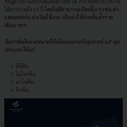
ข้อมูล 500 เมกะไบต์และส่ง SMS ได้ 250 ข้อความ ใช้งาน
ได้ยาวนานถึง 10 ปี
โดยไม่มีค่าธรรมเนียมอื่น ๆ เช่น ค่า
แพลตฟอร์ม ค่าเปิดใช้งาน หรือค่าใช้จ่ายขั้นต่ำราย
เดือน ฯลฯ
ซิมการ์ดมีหลายขนาดให้เลือกเหมาะกับอุปกรณ์ IoT ทุก
ประเภท ได้แก่
มินิซิม
ไมโครซิม
นาโนซิม
ชิปซิม