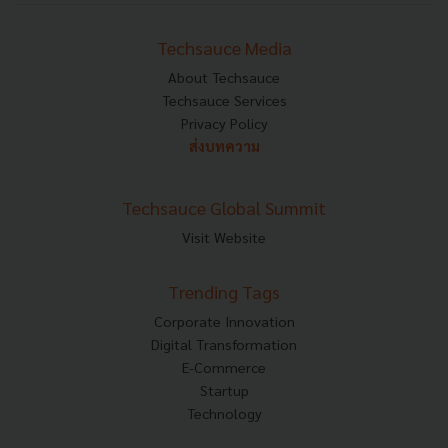
Techsauce Media
About Techsauce
Techsauce Services
Privacy Policy
ส่งบทความ
Techsauce Global Summit
Visit Website
Trending Tags
Corporate Innovation
Digital Transformation
E-Commerce
Startup
Technology