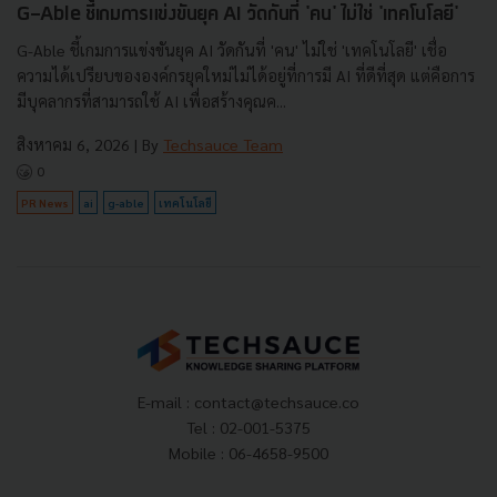
G-Able ชี้เกมการแข่งขันยุค AI วัดกันที่ 'คน' ไม่ใช่ 'เทคโนโลยี'
G-Able ชี้เกมการแข่งขันยุค AI วัดกันที่ 'คน' ไม่ใช่ 'เทคโนโลยี' เชื่อ
ความได้เปรียบขององค์กรยุคใหม่ไม่ได้อยู่ที่การมี AI ที่ดีที่สุด แต่คือการ
มีบุคลากรที่สามารถใช้ AI เพื่อสร้างคุณค...
สิงหาคม 6, 2026
| By
Techsauce Team
0
PR News
ai
g-able
เทคโนโลยี
E-mail :
contact@techsauce.co
Tel : 02-001-5375
Mobile : 06-4658-9500