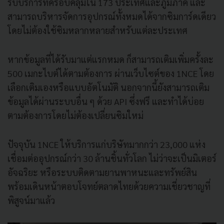
รับบริการที่ครอบคลุมใน 173 ประเทศและภูมิภาค และ
สามารถบริหารจัดการอุปกรณ์ทั้งหมดได้จากซิมการ์ดเดียว
โดยไม่ต้องใช้ซิมหลากหลายสำหรับแต่ละประเทศ
หากข้อมูลที่ได้รับมาแต่แรกหมด ก็สามารถเติมเพิ่มครั้งละ
500 เมกะไบต์ได้ตามต้องการ ผ่านเว็บไซต์ของ 1NCE โดย
เลือกเติมเองหรือแบบอัตโนมัติ นอกจากนี้ยังสามารถเติม
ข้อมูลได้ผ่านระบบอื่น ๆ ด้วย API ซึ่งฟรี และทำได้บ่อย
ตามต้องการโดยไม่ต้องเปลี่ยนซิมใหม่
ปัจจุบัน 1NCE ให้บริการแก่บริษัทมากกว่า 23,000 แห่ง
เชื่อมต่ออุปกรณ์กว่า 30 ล้านชิ้นทั่วโลก ไม่ว่าจะเป็นมิเตอร์
อัจฉริยะ หรือระบบติดตามยานพาหนะและทรัพย์สิน
พร้อมเดินหน้าตอบโจทย์ตลาดไทยด้วยความเชี่ยวชาญที่
พิสูจน์มาแล้ว