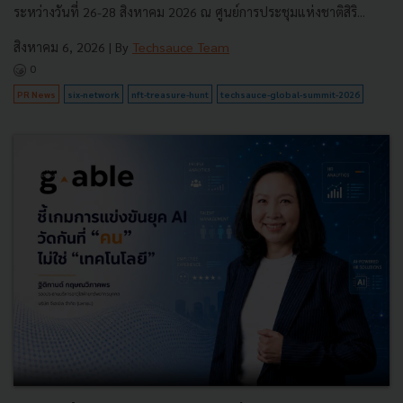
ระหว่างวันที่ 26-28 สิงหาคม 2026 ณ ศูนย์การประชุมแห่งชาติสิริ...
สิงหาคม 6, 2026
| By
Techsauce Team
0
PR News
six-network
nft-treasure-hunt
techsauce-global-summit-2026