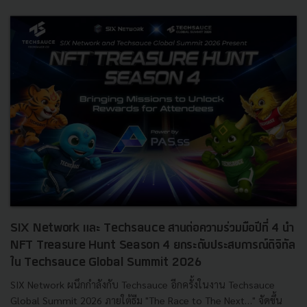
SIX Network และ Techsauce สานต่อความร่วมมือปีที่ 4 นำ
NFT Treasure Hunt Season 4 ยกระดับประสบการณ์ดิจิทัล
ใน Techsauce Global Summit 2026
SIX Network ผนึกกำลังกับ Techsauce อีกครั้งในงาน Techsauce
Global Summit 2026 ภายใต้ธีม "The Race to The Next…" จัดขึ้น