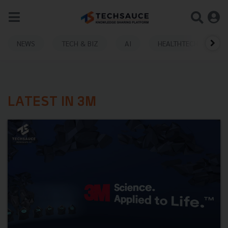
NEWS
TECH & BIZ
AI
HEALTHTECH
LATEST IN 3M