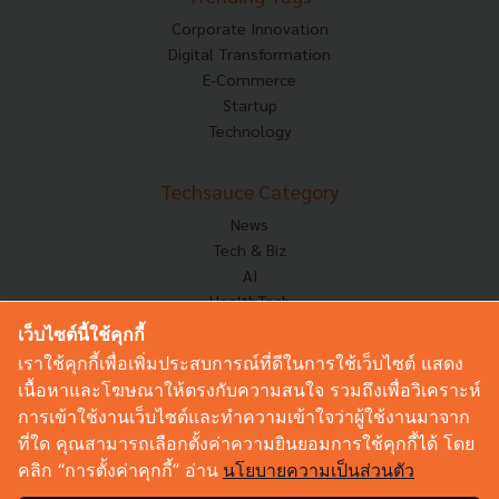
Corporate Innovation
Digital Transformation
E-Commerce
Startup
Technology
Techsauce Category
News
Tech & Biz
AI
HealthTech
Exec Insight
เว็บไซต์นี้ใช้คุกกี้
Corp Innov
เราใช้คุกกี้เพื่อเพิ่มประสบการณ์ที่ดีในการใช้เว็บไซต์ แสดง
Saucy Thoughts
เนื้อหาและโฆษณาให้ตรงกับความสนใจ รวมถึงเพื่อวิเคราะห์
Based On
การเข้าใช้งานเว็บไซต์และทำความเข้าใจว่าผู้ใช้งานมาจาก
Sustainable
ที่ใด คุณสามารถเลือกตั้งค่าความยินยอมการใช้คุกกี้ได้ โดย
Videos
คลิก “การตั้งค่าคุกกี้” อ่าน
นโยบายความเป็นส่วนตัว
Podcast