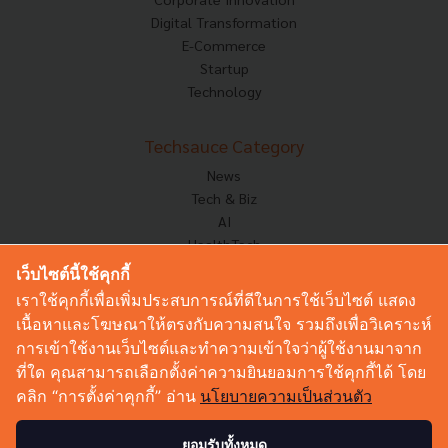
Digital Transformation
E-Commerce
Startup
Technology
Techsauce Category
News
Tech & Biz
AI
HealthTech
Exec Insight
เว็บไซต์นี้ใช้คุกกี้
Corp Innov
เราใช้คุกกี้เพื่อเพิ่มประสบการณ์ที่ดีในการใช้เว็บไซต์ แสดง
Saucy Thoughts
เนื้อหาและโฆษณาให้ตรงกับความสนใจ รวมถึงเพื่อวิเคราะห์
Based On
การเข้าใช้งานเว็บไซต์และทำความเข้าใจว่าผู้ใช้งานมาจาก
Sustainable
ที่ใด คุณสามารถเลือกตั้งค่าความยินยอมการใช้คุกกี้ได้ โดย
Videos
คลิก “การตั้งค่าคุกกี้” อ่าน
นโยบายความเป็นส่วนตัว
Podcast
Startup Guide
ยอมรับทั้งหมด