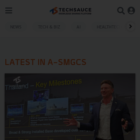
NEWS
TECH & BIZ
AI
HEALTHTECH
LATEST IN A-SMGCS