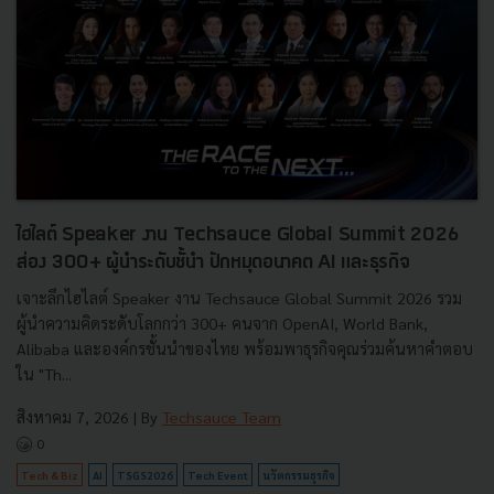
ไฮไลต์ Speaker งาน Techsauce Global Summit 2026
ส่อง 300+ ผู้นำระดับชั้นำ ปักหมุดอนาคต AI และธุรกิจ
เจาะลึกไฮไลต์ Speaker งาน Techsauce Global Summit 2026 รวม
ผู้นำความคิดระดับโลกกว่า 300+ คนจาก OpenAI, World Bank,
Alibaba และองค์กรชั้นนำของไทย พร้อมพาธุรกิจคุณร่วมค้นหาคำตอบ
ใน "Th...
สิงหาคม 7, 2026
| By
Techsauce Team
0
Tech & Biz
AI
TSGS2026
Tech Event
นวัตกรรมธุรกิจ