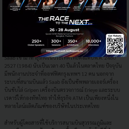
คิดเป็นสัดส่วนประมาณ 7% ของยอดขายทั้งหมด ซึ่งเป็น
ภูมิภาคที่บริษัทระบุว่าต้องการขยายสัดส่วนเพิ่มขึ้นใน
อนาคต
ATM เป็นเพียงส่วนหนึ่งของพอร์ต Saab ในไทย
Saab เข้ามาทำธุรกิจในประเทศไทยตั้งแต่ปีพ.ศ. 2480
2527 (1984) นับเป็นเวลา 40 ปีแล้วในตลาดไทย ปัจจุบัน
มีพนักงานประจำที่ออฟฟิศกรุงเทพฯ 12 คน นอกจาก
ระบบที่สนามบินแล้ว Saab ยังเป็นซัพพลายเออร์เครื่อง
บินขับไล่ Gripen เครื่องบินตรวจการณ์ Erieye และระบบ
เรดาร์ให้กองทัพไทย ทำให้ธุรกิจ ATM เป็นเพียงหนึ่งใน
หลายไลน์ผลิตภัณฑ์ของบริษัทในประเทศไทย
สำหรับผู้โดยสารที่ใช้บริการสนามบินสุวรรณภูมิและ