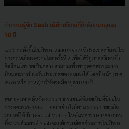
ทำความรู้จัก Saab บริษัทสวีเดนที่กำลังจะอายุครบ
90 ปี
Saab ก่อตั้งขึ้นในปีพ.ศ. 2480 (1937) ที่ประเทศสวีเดน ใน
ช่วงก่อนเกิดสงครามโลกครั้งที่ 2 เพื่อให้รัฐบาลสวีเดนซึ่ง
ยึดถือนโยบายเป็นกลาง สามารถพึ่งพาอุตสาหกรรมการ
บินและการป้องกันประเทศของตนเองได้ โดยปีหน้า (พ.ศ.
2570 หรือ 2027) บริษัทจะมีอายุครบ 90 ปี
หลายคนอาจคุ้นชื่อ Saab จากรถยนต์ที่เคยเป็นที่นิยมใน
ช่วงทศวรรษ 1980-1990 อย่างไรก็ตาม Saab ขายธุรกิจ
รถยนต์ให้กับ General Motors ในต้นทศวรรษ 1990 ก่อน
ที่แบรนด์รถยนต์ Saab จะยุติการผลิตอย่างถาวรในปีพ.ศ.