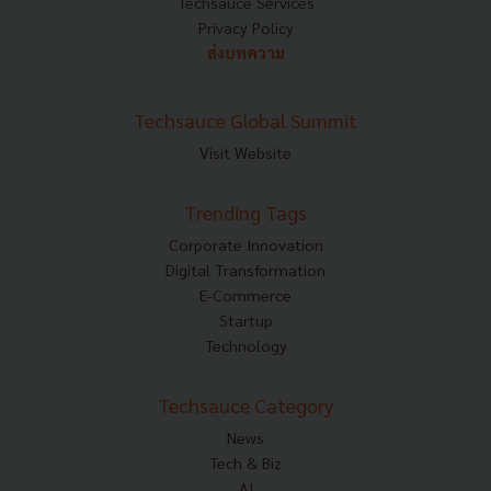
Techsauce Services
Privacy Policy
ส่งบทความ
Techsauce Global Summit
Visit Website
Trending Tags
Corporate Innovation
Digital Transformation
E-Commerce
Startup
Technology
Techsauce Category
News
Tech & Biz
AI