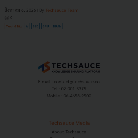
สิงหาคม 6, 2026
| By
Techsauce Team
0
Tech & Biz
AI
SSD
GPU
DRAM
E-mail :
contact@techsauce.co
Tel : 02-001-5375
Mobile : 06-4658-9500
Techsauce Media
About Techsauce