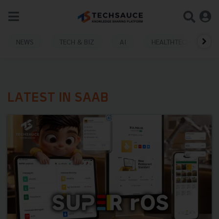
NEWS
TECH & BIZ
AI
HEALTHTECH
LATEST IN SAAB