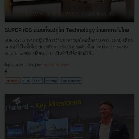
SUPER rOS ระบบที่จะปฏิวัติ Technology ร้านอาหารในไทย
SUPER rOS ระบบปฏิบัติการร้านอาหารยุคใหม่ที่ผสาน POS, CRM, สต๊อก
และ AI ไว้ในที่เดียว ยกระดับจาก SaaS สู่ SaaB เพื่อการบริหารงานแบบ
Real-time ช่วยเปลี่ยน Data เป็นกำไรได้อย่างยั่งยื...
มิถุนายน 25, 2026
| By
Techsauce Team
0
PR News
POS
SaaB
Startup
F&B Industry