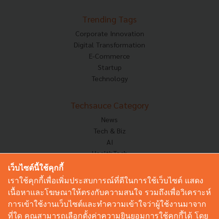
Trending Tags
Corporate Innovation
Digital Transformation
E-Commerce
Startup
Technology
Techsauce Category
News
Tech & Biz
AI
HealthTech
Exec Insight
เว็บไซต์นี้ใช้คุกกี้
Corp Innov
เราใช้คุกกี้เพื่อเพิ่มประสบการณ์ที่ดีในการใช้เว็บไซต์ แสดง
Saucy Thoughts
เนื้อหาและโฆษณาให้ตรงกับความสนใจ รวมถึงเพื่อวิเคราะห์
Based On
การเข้าใช้งานเว็บไซต์และทำความเข้าใจว่าผู้ใช้งานมาจาก
Sustainable
ที่ใด คุณสามารถเลือกตั้งค่าความยินยอมการใช้คุกกี้ได้ โดย