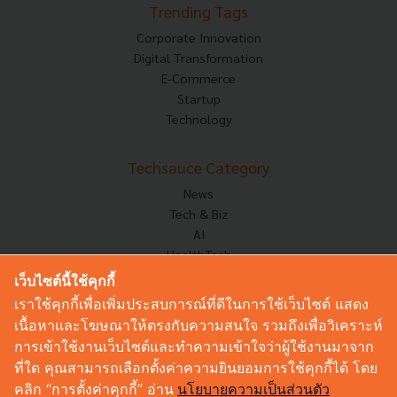
Trending Tags
Corporate Innovation
Digital Transformation
E-Commerce
Startup
Technology
Techsauce Category
News
Tech & Biz
AI
HealthTech
Exec Insight
เว็บไซต์นี้ใช้คุกกี้
Corp Innov
เราใช้คุกกี้เพื่อเพิ่มประสบการณ์ที่ดีในการใช้เว็บไซต์ แสดง
Saucy Thoughts
เนื้อหาและโฆษณาให้ตรงกับความสนใจ รวมถึงเพื่อวิเคราะห์
Based On
การเข้าใช้งานเว็บไซต์และทำความเข้าใจว่าผู้ใช้งานมาจาก
Sustainable
ที่ใด คุณสามารถเลือกตั้งค่าความยินยอมการใช้คุกกี้ได้ โดย
Videos
คลิก “การตั้งค่าคุกกี้” อ่าน
นโยบายความเป็นส่วนตัว