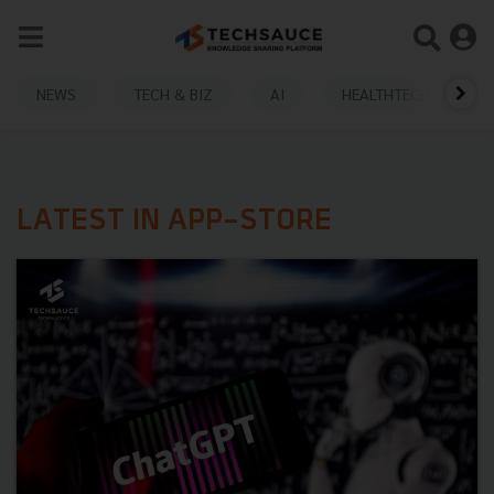
NEWS
TECH & BIZ
AI
HEALTHTECH
LATEST IN APP-STORE