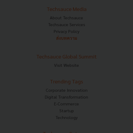
Techsauce Media
About Techsauce
Techsauce Services
Privacy Policy
ส่งบทความ
Techsauce Global Summit
Visit Website
Trending Tags
Corporate Innovation
Digital Transformation
E-Commerce
Startup
Technology