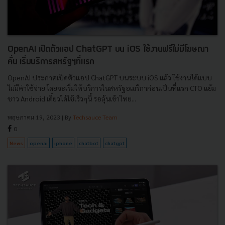
OpenAI เปิดตัวแอป ChatGPT บน iOS ใช้งานฟรีไม่มีโฆษณา
คั่น เริ่มบริการสหรัฐฯที่แรก
OpenAI ประกาศเปิดตัวแอป ChatGPT บนระบบ iOS แล้ว ใช้งานได้แบบ
ไม่มีค่าใช้จ่าย โดยจะเริ่มให้บริการในสหรัฐอเมริกาก่อนเป็นที่แรก CTO แย้ม
ชาว Android เดี๋ยวได้ใช้เร็วๆนี้ รอลุ้นเข้าไทย...
พฤษภาคม 19, 2023
| By
Techsauce Team
0
News
openai
iphone
chatbot
chatgpt