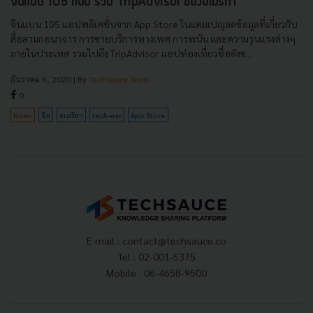
จีนแบน 105 แอป รวม TripAdvisor ของอเมริกา
จีนแบน 105 แอปพลิเคชั่นจาก App Store ในแคมเปญลดข้อมูลที่เกี่ยวกับ
สื่อลามกอนาจาร การขายบริการทางเพศ การพนัน และความรุนแรงต่างๆ
ภายในประเทศ รวมไปถึง TripAdvisor แอปท่องเที่ยวชื่อดังข...
ธันวาคม 9, 2020
| By
Techsauce Team
0
News
จีน
อเมริกา
tech-war
App Store
E-mail :
contact@techsauce.co
Tel : 02-001-5375
Mobile : 06-4658-9500