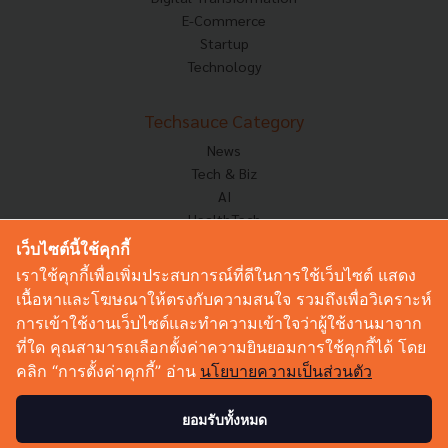
E-Commerce
Startup
Technology
Techsauce Category
News
Tech & Biz
AI
HealthTech
Exec Insight
เว็บไซต์นี้ใช้คุกกี้
Corp Innov
เราใช้คุกกี้เพื่อเพิ่มประสบการณ์ที่ดีในการใช้เว็บไซต์ แสดง
Saucy Thoughts
เนื้อหาและโฆษณาให้ตรงกับความสนใจ รวมถึงเพื่อวิเคราะห์
Based On
การเข้าใช้งานเว็บไซต์และทำความเข้าใจว่าผู้ใช้งานมาจาก
Sustainable
ที่ใด คุณสามารถเลือกตั้งค่าความยินยอมการใช้คุกกี้ได้ โดย
Videos
คลิก “การตั้งค่าคุกกี้” อ่าน
นโยบายความเป็นส่วนตัว
Podcast
Startup Guide
ยอมรับทั้งหมด