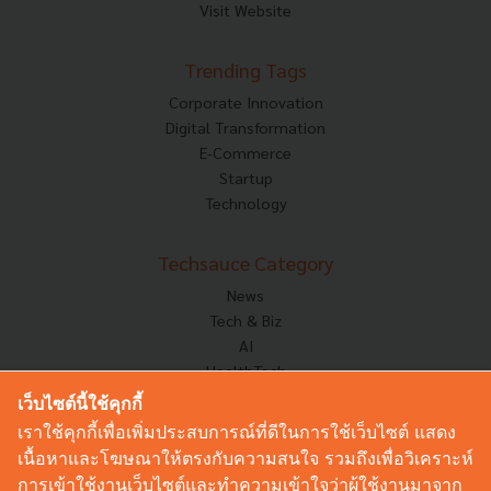
Visit Website
Trending Tags
Corporate Innovation
Digital Transformation
E-Commerce
Startup
Technology
Techsauce Category
News
Tech & Biz
AI
HealthTech
Exec Insight
เว็บไซต์นี้ใช้คุกกี้
Corp Innov
เราใช้คุกกี้เพื่อเพิ่มประสบการณ์ที่ดีในการใช้เว็บไซต์ แสดง
Saucy Thoughts
เนื้อหาและโฆษณาให้ตรงกับความสนใจ รวมถึงเพื่อวิเคราะห์
Based On
การเข้าใช้งานเว็บไซต์และทำความเข้าใจว่าผู้ใช้งานมาจาก