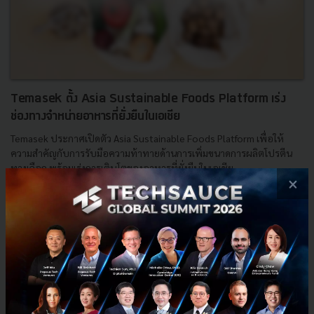
Temasek ตั้ง Asia Sustainable Foods Platform เร่ง
ช่องทางจำหน่ายอาหารที่ยั่งยืนในเอเชีย
Temasek ประกาศเปิดตัว Asia Sustainable Foods Platform เพื่อให้
ความสำคัญกับการรับมือความท้าทายด้านการเพิ่มขนาดการผลิตโปรตีน
ทางเลือก พร้อมเร่งการเติบโตของอาหารที่ยั่งยืนในเอเชีย...
×
พฤศจิกายน 18, 2021
| By
Techsauce Team
191
PR News
Sustainable Focus
Temasek
Alternative Proteins
Asia Sustainable Foods Platform