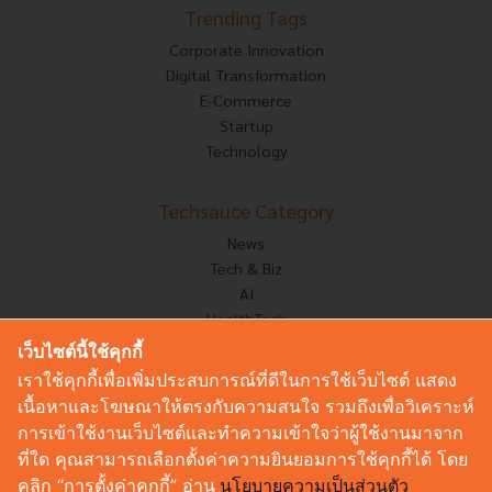
Trending Tags
Corporate Innovation
Digital Transformation
E-Commerce
Startup
Technology
Techsauce Category
News
Tech & Biz
AI
HealthTech
Exec Insight
เว็บไซต์นี้ใช้คุกกี้
Corp Innov
เราใช้คุกกี้เพื่อเพิ่มประสบการณ์ที่ดีในการใช้เว็บไซต์ แสดง
Saucy Thoughts
เนื้อหาและโฆษณาให้ตรงกับความสนใจ รวมถึงเพื่อวิเคราะห์
Based On
การเข้าใช้งานเว็บไซต์และทำความเข้าใจว่าผู้ใช้งานมาจาก
Sustainable
ที่ใด คุณสามารถเลือกตั้งค่าความยินยอมการใช้คุกกี้ได้ โดย
Videos
คลิก “การตั้งค่าคุกกี้” อ่าน
นโยบายความเป็นส่วนตัว