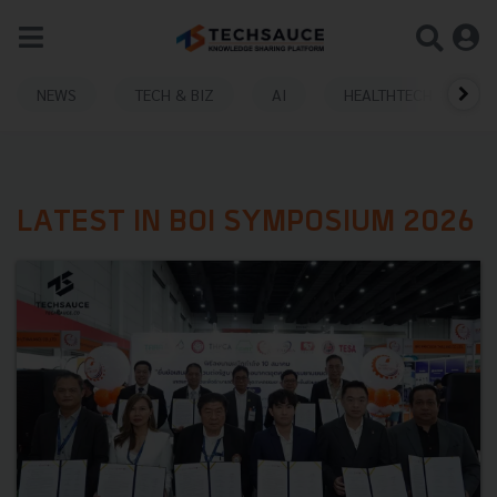
NEWS
TECH & BIZ
AI
HEALTHTECH
LATEST IN BOI SYMPOSIUM 2026