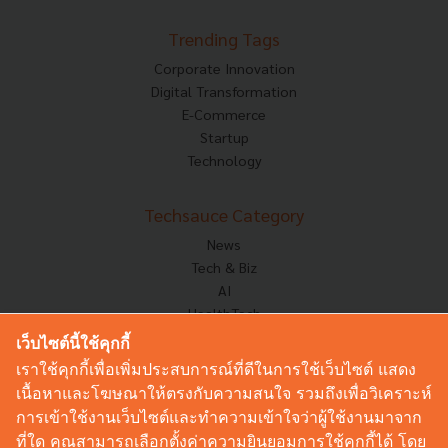
Trending Tags
Corporate Innovation
Digital Transformation
E-Commerce
Startup
Technology
Techsauce Category
News
Tech & Biz
AI
HealthTech
Exec Insight
เว็บไซต์นี้ใช้คุกกี้
Corp Innov
เราใช้คุกกี้เพื่อเพิ่มประสบการณ์ที่ดีในการใช้เว็บไซต์ แสดง
Saucy Thoughts
เนื้อหาและโฆษณาให้ตรงกับความสนใจ รวมถึงเพื่อวิเคราะห์
Based On
การเข้าใช้งานเว็บไซต์และทำความเข้าใจว่าผู้ใช้งานมาจาก
Sustainable
ที่ใด คุณสามารถเลือกตั้งค่าความยินยอมการใช้คุกกี้ได้ โดย