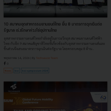
10 สมาคมอุตสาหกรรมยานยนต์ไทย ยื่น 8 มาตรการฉุกเฉินต่อ
รัฐบาล เร่งรักษาห่วงโซ่อุปทานไทย
อุตสาหกรรมยานยนต์ไทยกำลังอยู่ในภาวะวิกฤต สมาคมยานยนต์ไฟฟ้า
ไทย กับอีก 9 สมาคมสัญชาติไทยที่เกี่ยวข้องกับอุตสาหกรรมยานยนต์และ
ชิ้นส่วนจึงเสนอมาตรการฉุกเฉินต่อรัฐบาล โดยครอบคลุม 8 ด้าน...
พฤษภาคม 14, 2026
| By
Techsauce Team
0
News
boi
boi-symposium-2026