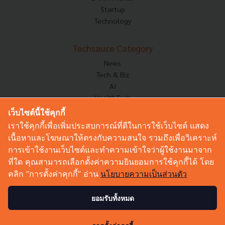
Startup
Technology
Techsauce Category
News
Tech & Biz
AI
HealthTech
Exec Insight
เว็บไซต์นี้ใช้คุกกี้
Corp Innov
เราใช้คุกกี้เพื่อเพิ่มประสบการณ์ที่ดีในการใช้เว็บไซต์ แสดง
Saucy Thoughts
เนื้อหาและโฆษณาให้ตรงกับความสนใจ รวมถึงเพื่อวิเคราะห์
Based On
การเข้าใช้งานเว็บไซต์และทำความเข้าใจว่าผู้ใช้งานมาจาก
Sustainable
ที่ใด คุณสามารถเลือกตั้งค่าความยินยอมการใช้คุกกี้ได้ โดย
Videos
คลิก “การตั้งค่าคุกกี้” อ่าน
นโยบายความเป็นส่วนตัว
Podcast
Startup Guide
ยอมรับทั้งหมด