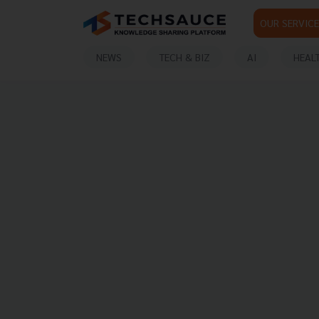
OUR SERVICE
NEWS
TECH & BIZ
AI
HEAL