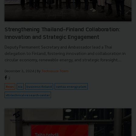
Strengthening Thailand-Finland Collaboration:
Innovation and Strategic Engagement
Deputy Permanent Secretary and Ambassador lead a Thai
delegation to Finland, fostering innovation and collaboration in
circular economy, renewable energy, and strategic foresight....
December 3, 2024
| By
Techsauce Team
2
News
nia
business-finland
vantaa-energy-plant
vtt-technical-research-center