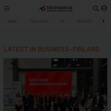
NEWS
TECH & BIZ
AI
HEALTHTECH
LATEST IN BUSINESS-FINLAND