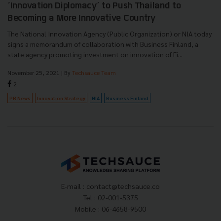
‘Innovation Diplomacy’ to Push Thailand to
Becoming a More Innovative Country
The National Innovation Agency (Public Organization) or NIA today
signs a memorandum of collaboration with Business Finland, a
state agency promoting investment on innovation of Fi...
November 25, 2021
| By
Techsauce Team
2
PR News
Innovation Strategy
NIA
Business Finland
E-mail :
contact@techsauce.co
Tel : 02-001-5375
Mobile : 06-4658-9500