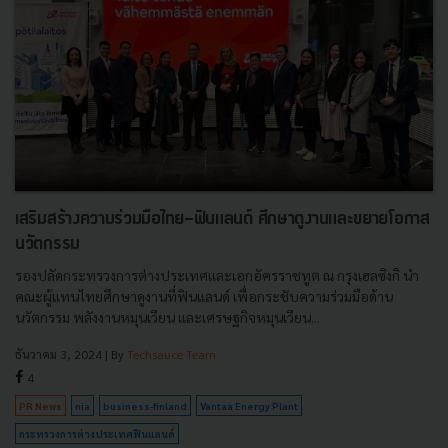
เสริมสร้างความร่วมมือไทย-ฟินแลนด์ ศึกษาดูงานและขยายโอกาส
นวัตกรรม
รองปลัดกระทรวงการต่างประเทศและเอกอัครราชทูต ณ กรุงเฮลซิงกิ นำ
คณะผู้แทนไทยศึกษาดูงานที่ฟินแลนด์ เพื่อกระชับความร่วมมือด้าน
นวัตกรรม พลังงานหมุนเวียน และเศรษฐกิจหมุนเวียน...
ธันวาคม 3, 2024
| By
Techsauce Team
4
PR News
nia
business-finland
Vantaa Energy Plant
กระทรวงการต่างประเทศฟินแลนด์