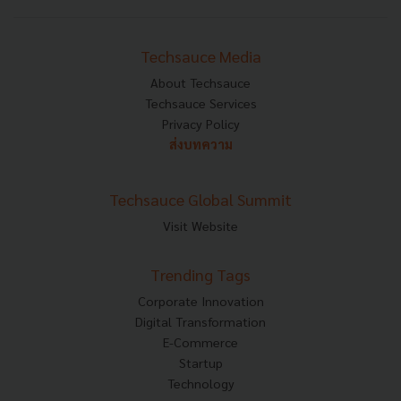
Techsauce Media
About Techsauce
Techsauce Services
Privacy Policy
ส่งบทความ
Techsauce Global Summit
Visit Website
Trending Tags
Corporate Innovation
Digital Transformation
E-Commerce
Startup
Technology