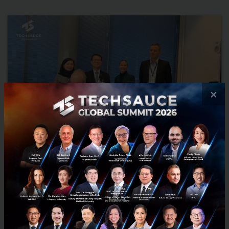
×
NIA จับมือ Business Finland ต่ออายุ MOU พัฒนา
นวัตกรรม & สตาร์ทอัพ ไทย-ฟินแลนด์อีก 5 ปี
เมื่อวันที่ 19 พฤศจิกายน 2567 สำนักงานนวัตกรรมแห่งชาติ (NIA) และ
Business Finland ได้ต่ออายุบันทึกข้อตกลงความร่วมมือ (MOU) ด้านการ
พัฒนาธุรกิจนวัตกรรมอีก 5 ปี...