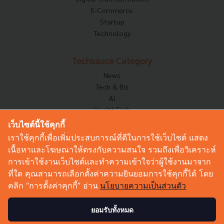
E-Commerce
Startup
Technology
Techsauce Category
News
Tech & Biz
AI
HealthTech
Exec Insight
เว็บไซต์นี้ใช้คุกกี้
Corp Innov
เราใช้คุกกี้เพื่อเพิ่มประสบการณ์ที่ดีในการใช้เว็บไซต์ แสดง
Saucy Thoughts
เนื้อหาและโฆษณาให้ตรงกับความสนใจ รวมถึงเพื่อวิเคราะห์
Based On
การเข้าใช้งานเว็บไซต์และทำความเข้าใจว่าผู้ใช้งานมาจาก
Sustainable
ที่ใด คุณสามารถเลือกตั้งค่าความยินยอมการใช้คุกกี้ได้ โดย
Videos
คลิก “การตั้งค่าคุกกี้” อ่าน
นโยบายความเป็นส่วนตัว
Podcast
Startup Guide
ยอมรับทั้งหมด