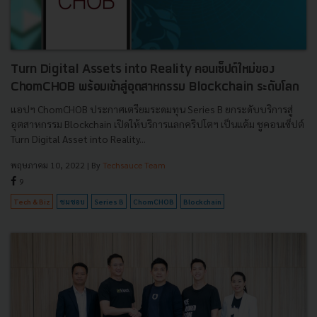
Turn Digital Assets into Reality คอนเซ็ปต์ใหม่ของ
ChomCHOB พร้อมเข้าสู่อุตสาหกรรม Blockchain ระดับโลก
แอปฯ ChomCHOB ประกาศเตรียมระดมทุน Series B ยกระดับบริการสู่
อุตสาหกรรม Blockchain เปิดให้บริการแลกคริปโตฯ เป็นแต้ม ชูคอนเซ็ปต์
Turn Digital Asset into Reality...
พฤษภาคม 10, 2022
| By
Techsauce Team
9
Tech & Biz
ชมชอบ
Series B
ChomCHOB
Blockchain