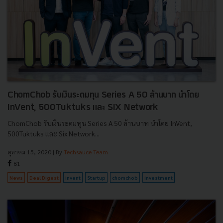
ChomChob รับเงินระดมทุน Series A 50 ล้านบาท นำโดย
InVent, 500Tuktuks และ SIX Network
ChomChob รับเงินระดมทุน Series A 50 ล้านบาท นำโดย InVent,
500Tuktuks และ Six Network...
ตุลาคม 15, 2020
| By
Techsauce Team
81
News
Deal Digest
invent
Startup
chomchob
investment