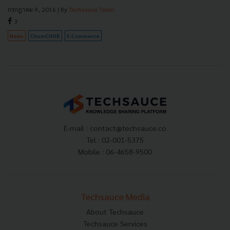
กรกฎาคม 9, 2016
| By
Techsauce Team
3
News
ChomCHOB
E-Commerce
E-mail :
contact@techsauce.co
Tel : 02-001-5375
Mobile : 06-4658-9500
Techsauce Media
About Techsauce
Techsauce Services