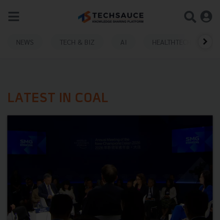
NEWS
TECH & BIZ
AI
HEALTHTECH
LATEST IN COAL