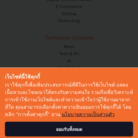
E-Commerce
Startup
Technology
Techsauce Category
News
Tech & Biz
AI
HealthTech
Exec Insight
เว็บไซต์นี้ใช้คุกกี้
Corp Innov
เราใช้คุกกี้เพื่อเพิ่มประสบการณ์ที่ดีในการใช้เว็บไซต์ แสดง
Saucy Thoughts
เนื้อหาและโฆษณาให้ตรงกับความสนใจ รวมถึงเพื่อวิเคราะห์
Based On
การเข้าใช้งานเว็บไซต์และทำความเข้าใจว่าผู้ใช้งานมาจาก
Sustainable
ที่ใด คุณสามารถเลือกตั้งค่าความยินยอมการใช้คุกกี้ได้ โดย
Videos
คลิก “การตั้งค่าคุกกี้” อ่าน
นโยบายความเป็นส่วนตัว
Podcast
Startup Guide
ยอมรับทั้งหมด