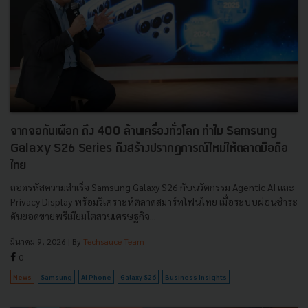
จากจอกันเผือก ถึง 400 ล้านเครื่องทั่วโลก ทำไม Samsung
Galaxy S26 Series ถึงสร้างปรากฏการณ์ใหม่ให้ตลาดมือถือ
ไทย
ถอดรหัสความสำเร็จ Samsung Galaxy S26 กับนวัตกรรม Agentic AI และ
Privacy Display พร้อมวิเคราะห์ตลาดสมาร์ทโฟนไทย เมื่อระบบผ่อนชำระ
ดันยอดขายพรีเมียมโตสวนเศรษฐกิจ...
มีนาคม 9, 2026
| By
Techsauce Team
0
News
Samsung
AI Phone
Galaxy S26
Business Insights