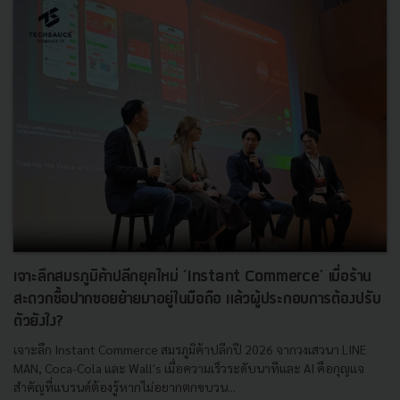
เจาะลึกสมรภูมิค้าปลีกยุคใหม่ ‘Instant Commerce’ เมื่อร้าน
สะดวกซื้อปากซอยย้ายมาอยู่ในมือถือ แล้วผู้ประกอบการต้องปรับ
ตัวยังไง?
เจาะลึก Instant Commerce สมรภูมิค้าปลีกปี 2026 จากวงเสวนา LINE
MAN, Coca-Cola และ Wall's เมื่อความเร็วระดับนาทีและ AI คือกุญแจ
สำคัญที่แบรนด์ต้องรู้หากไม่อยากตกขบวน...