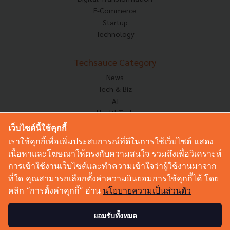
E-Commerce
Startup
Technology
Techsauce Category
News
Tech & Biz
AI
HealthTech
Exec Insight
เว็บไซต์นี้ใช้คุกกี้
Corp Innov
เราใช้คุกกี้เพื่อเพิ่มประสบการณ์ที่ดีในการใช้เว็บไซต์ แสดง
Saucy Thoughts
เนื้อหาและโฆษณาให้ตรงกับความสนใจ รวมถึงเพื่อวิเคราะห์
Based On
การเข้าใช้งานเว็บไซต์และทำความเข้าใจว่าผู้ใช้งานมาจาก
Sustainable
ที่ใด คุณสามารถเลือกตั้งค่าความยินยอมการใช้คุกกี้ได้ โดย
Videos
คลิก “การตั้งค่าคุกกี้” อ่าน
นโยบายความเป็นส่วนตัว
Podcast
Startup Guide
ยอมรับทั้งหมด