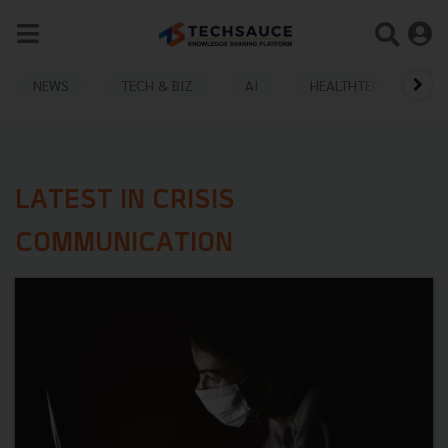
NEWS
TECH & BIZ
AI
HEALTHTECH
LATEST IN CRISIS
COMMUNICATION