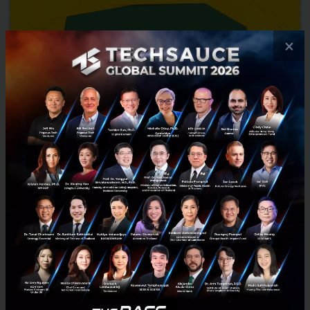
×
3 เทคนิคการจัดการการสื่อสารที่นักสื่อสารยุค COVID-19 ต้องมี
3 เทคนิคการจัดการการสื่อสารที่นักสื่อสารยุค COVID-19 ต้องมี...
เมษายน 24, 2020
| By
Nopparat Malalum
0
PR News
covid-19
ดีซี คอนซัลแทนส์
Crisis Communication
การจัดการการสื่อสารในภาวะวิกฤต