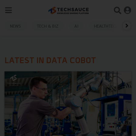
NEWS
TECH & BIZ
AI
HEALTHTECH
LATEST IN DATA COBOT