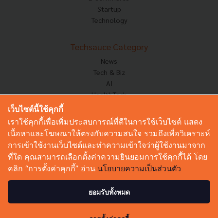
Startup
Technology
Techsauce Category
News
Tech & Biz
AI
HealthTech
Exec Insight
เว็บไซต์นี้ใช้คุกกี้
Corp Innov
เราใช้คุกกี้เพื่อเพิ่มประสบการณ์ที่ดีในการใช้เว็บไซต์ แสดง
Saucy Thoughts
เนื้อหาและโฆษณาให้ตรงกับความสนใจ รวมถึงเพื่อวิเคราะห์
Based On
การเข้าใช้งานเว็บไซต์และทำความเข้าใจว่าผู้ใช้งานมาจาก
Sustainable
ที่ใด คุณสามารถเลือกตั้งค่าความยินยอมการใช้คุกกี้ได้ โดย
Videos
คลิก “การตั้งค่าคุกกี้” อ่าน
นโยบายความเป็นส่วนตัว
Podcast
Startup Guide
ยอมรับทั้งหมด