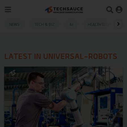
NEWS
TECH & BIZ
AI
HEALTHTECH
LATEST IN UNIVERSAL-ROBOTS