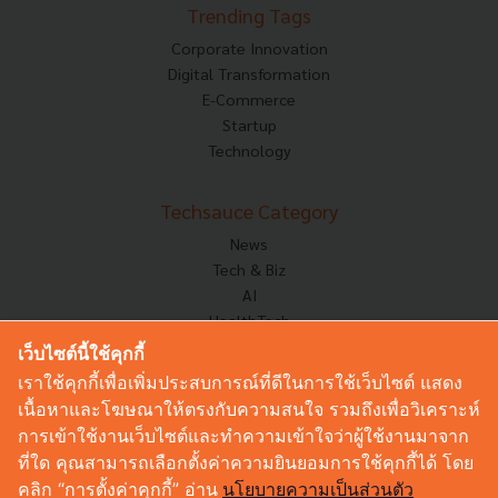
Trending Tags
Corporate Innovation
Digital Transformation
E-Commerce
Startup
Technology
Techsauce Category
News
Tech & Biz
AI
HealthTech
Exec Insight
เว็บไซต์นี้ใช้คุกกี้
Corp Innov
เราใช้คุกกี้เพื่อเพิ่มประสบการณ์ที่ดีในการใช้เว็บไซต์ แสดง
Saucy Thoughts
เนื้อหาและโฆษณาให้ตรงกับความสนใจ รวมถึงเพื่อวิเคราะห์
Based On
การเข้าใช้งานเว็บไซต์และทำความเข้าใจว่าผู้ใช้งานมาจาก
Sustainable
ที่ใด คุณสามารถเลือกตั้งค่าความยินยอมการใช้คุกกี้ได้ โดย
Videos
คลิก “การตั้งค่าคุกกี้” อ่าน
นโยบายความเป็นส่วนตัว