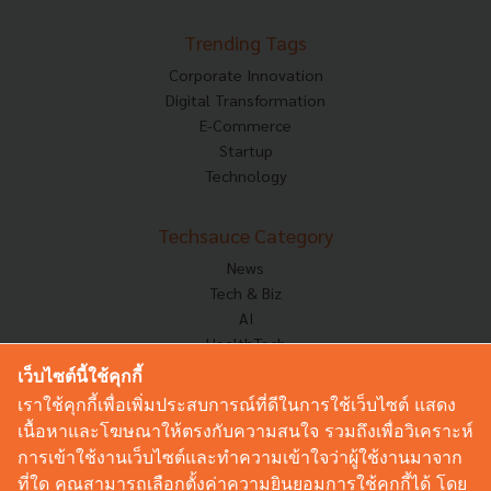
Trending Tags
Corporate Innovation
Digital Transformation
E-Commerce
Startup
Technology
Techsauce Category
News
Tech & Biz
AI
HealthTech
Exec Insight
เว็บไซต์นี้ใช้คุกกี้
Corp Innov
เราใช้คุกกี้เพื่อเพิ่มประสบการณ์ที่ดีในการใช้เว็บไซต์ แสดง
Saucy Thoughts
เนื้อหาและโฆษณาให้ตรงกับความสนใจ รวมถึงเพื่อวิเคราะห์
Based On
การเข้าใช้งานเว็บไซต์และทำความเข้าใจว่าผู้ใช้งานมาจาก
Sustainable
ที่ใด คุณสามารถเลือกตั้งค่าความยินยอมการใช้คุกกี้ได้ โดย