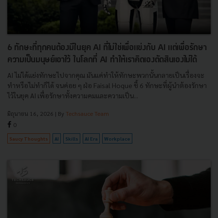
6 ทักษะที่ทุกคนต้องมีในยุค AI ที่ไม่ใช่เพื่อแข่งกับ AI แต่เพื่อรักษา
ความเป็นมนุษย์เอาไว้ ในโลกที่ AI ทำให้เราคิดเองตัดสินเองไม่ได้
AI ไม่ได้แย่งทักษะไปจากคุณ มันแค่ทำให้ทักษะพวกนั้นกลายเป็นเรื่องจะ
ทำหรือไม่ทำก็ได้ จนค่อย ๆ ฝ่อ Faisal Hoque ชี้ 6 ทักษะที่ผู้นำต้องรักษา
ไว้ในยุค AI เพื่อรักษาทั้งความคมและความเป็น...
มิถุนายน 16, 2026
| By
Techsauce Team
0
Saucy Thoughts
AI
Skills
AI Era
Workplace