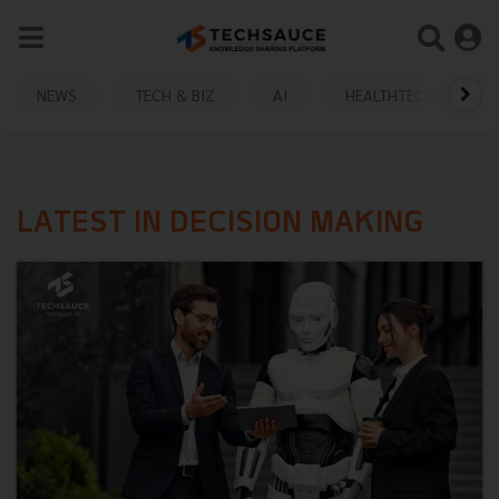
NEWS
TECH & BIZ
AI
HEALTHTECH
LATEST IN DECISION MAKING