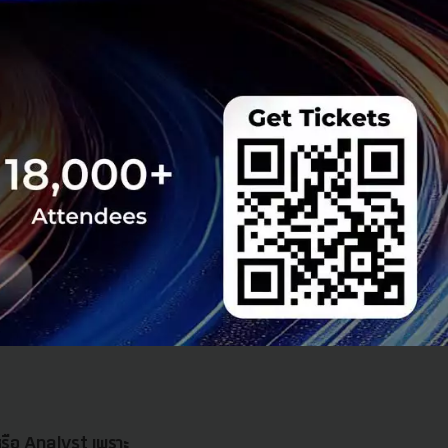
e” เพื่อให้ธุรกิจ
รือ Analyst เพราะ