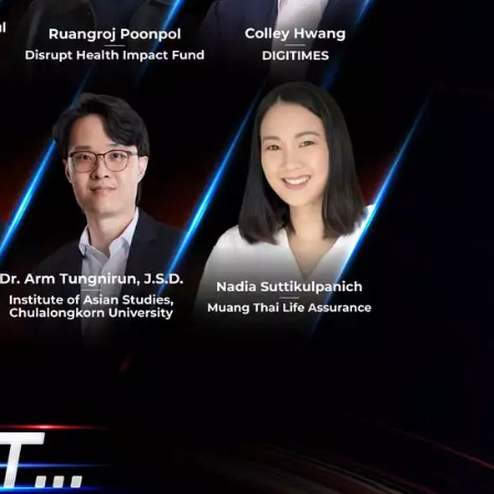
ังต้องฝึกสร้างสมดุล
เกี่ยวข้อง ความ
ป็นทางเลือกที่ดี
ปัญหา และความ
าะต้องรอ CEO …