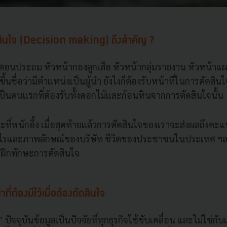
สินใจ (Decision making) ถึงสำคัญ ?
งตอนประถม หัวหน้ากองลูกเสือ หัวหน้ากลุ่มรายงาน หัวหน้า
ึ้นชื่อว่ามีตำแหน่งเป็นผู้นำ ยังไงก็ต้องรับหน้าที่ในการตัดสิน
็นคนแรกที่ต้องรับทั้งดอกไม้และก้อนหินจากการตัดสินใจนั้น
ที่หนักอึ้ง เมื่อสุดท้ายแล้วการตัดสินใจของเราจะส่งผลถึงคะ
ไรและภาพลักษณ์ของบริษัท ชีวิตของประชาชนในประเทศ ฯล
วรฝึกทักษะการตัดสินใจ
ำที่ต้องมีไว้เมื่อต้องตัดสินใจ
l’ ปัจจุบันข้อมูลเป็นปัจจัยที่ทุกธุรกิจใช้ขับเคลื่อน และไม่ใช่กั