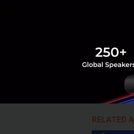
Peoplesauce
ช่วยธ
ประสบความสำเร็จ
เริ่มเปลี่ยนไปพร้อมกั
FB Page:
http
Website:
peo
Culture Transformation
RELATED A