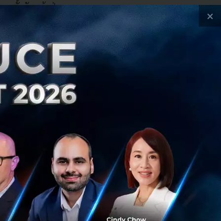
การตั้งหัวหน้าฝ่าย
×
ต่ไม่ได้รู้ทุกเรื่อง
กงานอายุน้อย Gen Z
างที่จะช่วยให้ผู้นำ
ีจะพยายามทำความ
วนเสีย ผลกระทบที่
าจจะนั่งไล่ข้อดีข้อ
พื่อประเมินความ
ในธุรกิจสตาร์ทอัพ
ใจ ควรเอื้อให้