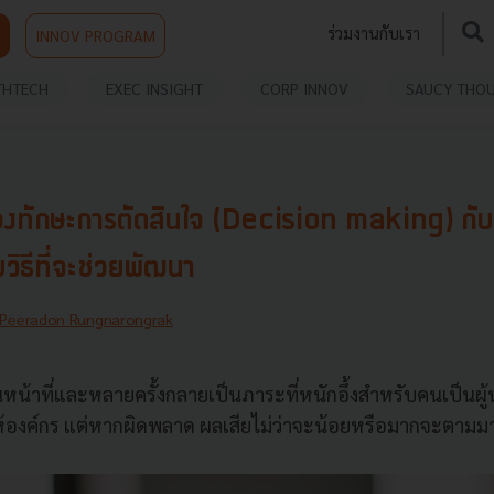
ร่วมงานกับเรา
INNOV PROGRAM
THTECH
EXEC INSIGHT
CORP INNOV
SAUCY THO
ทักษะการตัดสินใจ (Decision making) กับผ
มวิธีที่จะช่วยพัฒนา
Peeradon Rungnarongrak
นหน้าที่และหลายครั้งกลายเป็นภาระที่หนักอึ้งสำหรับคนเป็นผู้
้องค์กร แต่หากผิดพลาด ผลเสียไม่ว่าจะน้อยหรือมากจะตามม