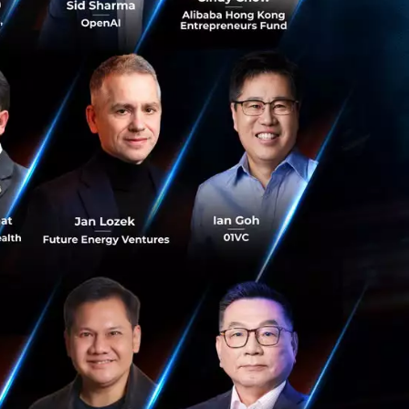
น จะเป็นรากฐานที่
 หากเราเป็นผู้นำมือ
นการณ์ เช่น การ
ังไง จะมีผลอะไร
จะช่วยให้เราตัดสิน
กำลังกาย และการ
ุดสักครู่ เพื่อให้