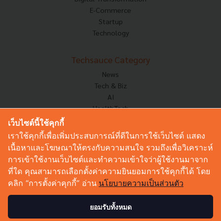
E-Commerce
Startup
Technology
Techsauce Category
News
Tech & Biz
AI
HealthTech
Exec Insight
เว็บไซต์นี้ใช้คุกกี้
Corp Innov
เราใช้คุกกี้เพื่อเพิ่มประสบการณ์ที่ดีในการใช้เว็บไซต์ แสดง
Saucy Thoughts
เนื้อหาและโฆษณาให้ตรงกับความสนใจ รวมถึงเพื่อวิเคราะห์
Based On
การเข้าใช้งานเว็บไซต์และทำความเข้าใจว่าผู้ใช้งานมาจาก
Sustainable
ที่ใด คุณสามารถเลือกตั้งค่าความยินยอมการใช้คุกกี้ได้ โดย
Videos
คลิก “การตั้งค่าคุกกี้” อ่าน
นโยบายความเป็นส่วนตัว
Podcast
Startup Guide
ยอมรับทั้งหมด