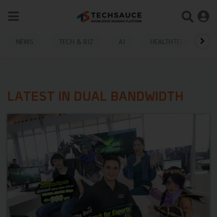
NEWS
TECH & BIZ
AI
HEALTHTECH
LATEST IN DUAL BANDWIDTH