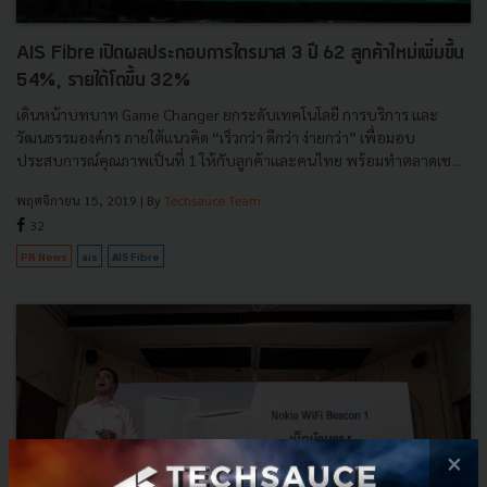
AIS Fibre เปิดผลประกอบการไตรมาส 3 ปี 62 ลูกค้าใหม่เพิ่มขึ้น
54%, รายได้โตขึ้น 32%
เดินหน้าบทบาท Game Changer ยกระดับเทคโนโลยี การบริการ และ
วัฒนธรรมองค์กร ภายใต้แนวคิด “เร็วกว่า ดีกว่า ง่ายกว่า” เพื่อมอบ
ประสบการณ์คุณภาพเป็นที่ 1 ให้กับลูกค้าและคนไทย พร้อมทำตลาดเช...
พฤศจิกายน 15, 2019
| By
Techsauce Team
32
PR News
ais
AIS Fibre
×