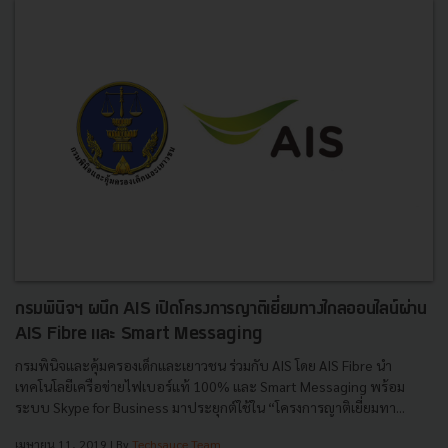
กรมพินิจฯ ผนึก AIS เปิดโครงการญาติเยี่ยมทางไกลออนไลน์ผ่าน
AIS Fibre และ Smart Messaging
กรมพินิจและคุ้มครองเด็กและเยาวชน ร่วมกับ AIS โดย AIS Fibre นำ
เทคโนโลยีเครือข่ายไฟเบอร์แท้ 100% และ Smart Messaging พร้อม
ระบบ Skype for Business มาประยุกต์ใช้ใน “โครงการญาติเยี่ยมทา...
เมษายน 11, 2019
| By
Techsauce Team