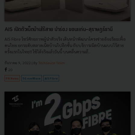
AIS เปิดตัวเน็ตบ้านไร้สาย นำร่อง ขอนแก่น-สุราษฎร์ธานี
AIS Fibre โชว์ศักยภาพผู้นำตัวจริง เดินหน้าพัฒนาโครงข่ายอัจฉริยะเพื่อ
คนไทย ยกระดับตลาดเน็ตบ้านไปอีกขั้น กับบริการเน็ตบ้านแบบไร้สาย
ครั้งแรกในไทย!! ใช้ได้จริงแล้ววันนี้ บนคลื่นความถี...
ธันวาคม 9, 2022
| By
Techsauce Team
20
PR News
5G mmWave
AIS Fibre