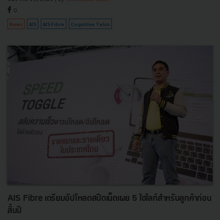
0
News
AIS
AIS Fibre
Cognitive Telco
AIS Fibre เตรียมอัปโหลดสปีดเน็ตเผย 5 ไฮไลท์สำหรับลูกค้าก่อน
สิ้นปี