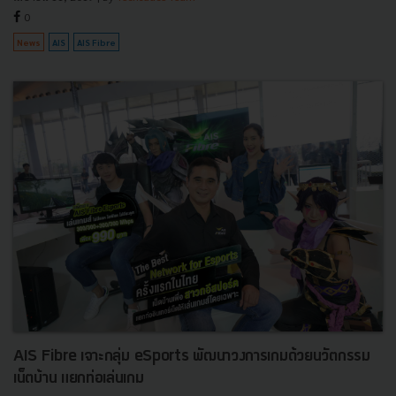
0
News
AIS
AIS Fibre
AIS Fibre เจาะกลุ่ม eSports พัฒนาวงการเกมด้วยนวัตกรรม
เน็ตบ้าน แยกท่อเล่นเกม