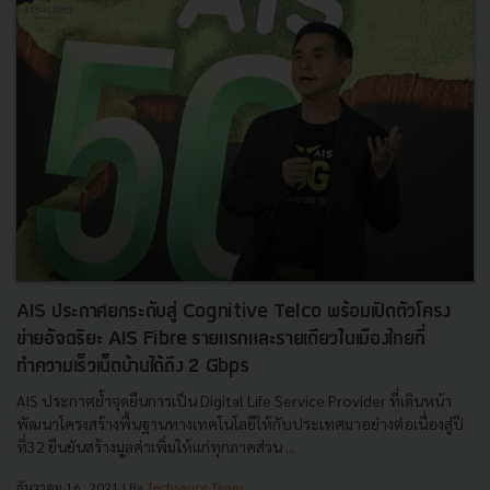
AIS ประกาศยกระดับสู่ Cognitive Telco พร้อมเปิดตัวโครง
ข่ายอัจฉริยะ AIS Fibre รายแรกและรายเดียวในเมืองไทยที่
ทำความเร็วเน็ตบ้านได้ถึง 2 Gbps
AIS ประกาศย้ำจุดยืนการเป็น Digital Life Service Provider ที่เดินหน้า
พัฒนาโครงสร้างพื้นฐานทางเทคโนโลยีให้กับประเทศมาอย่างต่อเนื่องสู่ปี
ที่32 ยืนยันสร้างมูลค่าเพิ่มให้แก่ทุกภาคส่วน ...
ธันวาคม 16, 2021
| By
Techsauce Team