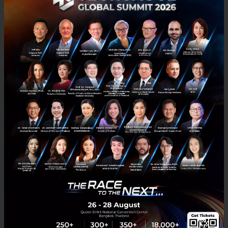
AIS Fibre สร้างมาตรฐานใหม่กับความเร็ว 1 Gbps พร้อมเรา
เตอร์ Nokia Mesh WiFi
AIS Fibre สร้างมาตรฐานใหม่กับความเร็ว 1 Gbps พร้อมเราเตอร์ Nokia
Mesh WiFi...
พฤศจิกายน 4, 2019
| By
Techsauce Team
15
Tech & Biz
AIS
AIS Fibre
Nokia Mesh WiFi