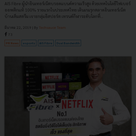
AIS Fibre ผู้นำอินเทอร์เน็ตบรอดแบนด์ความเร็วสูง ด้วยเทคโนโลยีไฟเบอร์
ออพติกแท้ 100% รายแรกในประเทศไทย เดินเกมรุกตลาดอินเทอร์เน็ต
บ้านเต็มสตรีม เจาะกลุ่มอีสปอร์ต เทรนด์กีฬาระดับโลกที่...
มีนาคม 22, 2019
| By
Techsauce Team
73
PR News
esports
AIS Fibre
Dual Bandwidth