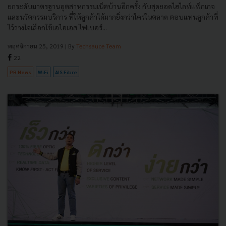
ยกระดับมาตรฐานอุตสาหกรรมเน็ตบ้านอีกครั้ง กับสุดยอดไฮไลท์แพ็กเกจ
และนวัตกรรมบริการ ที่ให้ลูกค้าได้มากยิ่งกว่าใครในตลาด ตอบแทนลูกค้าที่
ไว้วางใจเลือกใช้เอไอเอส ไฟเบอร์...
พฤศจิกายน 25, 2019
| By
Techsauce Team
22
PR News
WiFi
AIS Fibre