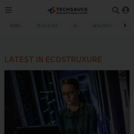
NEWS
TECH & BIZ
AI
HEALTHTECH
LATEST IN ECOSTRUXURE