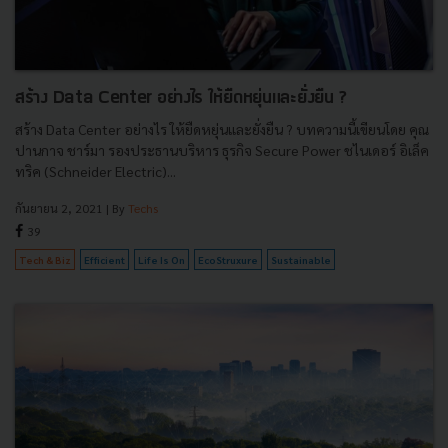
สร้าง Data Center อย่างไร ให้ยืดหยุ่นและยั่งยืน ?
สร้าง Data Center อย่างไร ให้ยืดหยุ่นและยั่งยืน ? บทความนี้เขียนโดย คุณ
ปานกาจ ชาร์มา รองประธานบริหาร ธุรกิจ Secure Power ชไนเดอร์ อิเล็ค
ทริค (Schneider Electric)...
กันยายน 2, 2021
| By
Techs
39
Tech & Biz
Efficient
Life Is On
EcoStruxure
Sustainable