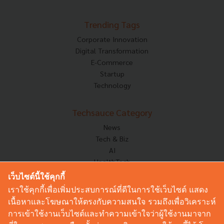
Trending Tags
Corporate Innovation
Digital Transformation
E-Commerce
Startup
Technology
Techsauce Category
News
Tech & Biz
AI
HealthTech
Exec Insight
เว็บไซต์นี้ใช้คุกกี้
Corp Innov
เราใช้คุกกี้เพื่อเพิ่มประสบการณ์ที่ดีในการใช้เว็บไซต์ แสดง
Saucy Thoughts
เนื้อหาและโฆษณาให้ตรงกับความสนใจ รวมถึงเพื่อวิเคราะห์
Based On
การเข้าใช้งานเว็บไซต์และทำความเข้าใจว่าผู้ใช้งานมาจาก
Sustainable