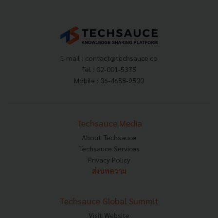
E-mail :
contact@techsauce.co
Tel : 02-001-5375
Mobile : 06-4658-9500
Techsauce Media
About Techsauce
Techsauce Services
Privacy Policy
ส่งบทความ
Techsauce Global Summit
Visit Website