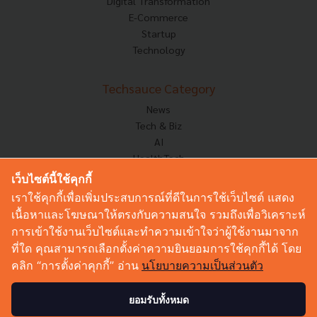
Digital Transformation
E-Commerce
Startup
Technology
Techsauce Category
News
Tech & Biz
AI
HealthTech
Exec Insight
เว็บไซต์นี้ใช้คุกกี้
Corp Innov
เราใช้คุกกี้เพื่อเพิ่มประสบการณ์ที่ดีในการใช้เว็บไซต์ แสดง
Saucy Thoughts
เนื้อหาและโฆษณาให้ตรงกับความสนใจ รวมถึงเพื่อวิเคราะห์
Based On
การเข้าใช้งานเว็บไซต์และทำความเข้าใจว่าผู้ใช้งานมาจาก
Sustainable
ที่ใด คุณสามารถเลือกตั้งค่าความยินยอมการใช้คุกกี้ได้ โดย
Videos
คลิก “การตั้งค่าคุกกี้” อ่าน
นโยบายความเป็นส่วนตัว
Podcast
Startup Guide
ยอมรับทั้งหมด