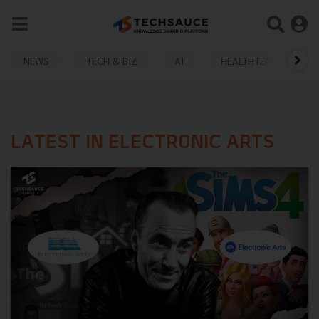
NEWS
TECH & BIZ
AI
HEALTHTECH
LATEST IN ELECTRONIC ARTS