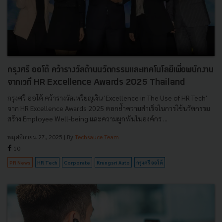
กรุงศรี ออโต้ คว้ารางวัลด้านนวัตกรรมและเทคโนโลยีเพื่อพนักงาน
จากเวที HR Excellence Awards 2025 Thailand
กรุงศรี ออโต้ คว้ารางวัลเหรียญเงิน 'Excellence in The Use of HR Tech'
จาก HR Excellence Awards 2025 ตอกย้ำความสำเร็จในการใช้นวัตกรรม
สร้าง Employee Well-being และความผูกพันในองค์กร ...
พฤศจิกายน 27, 2025
| By
Techsauce Team
10
PR News
HR Tech
Corporate
Krungsri Auto
กรุงศรี ออโต้