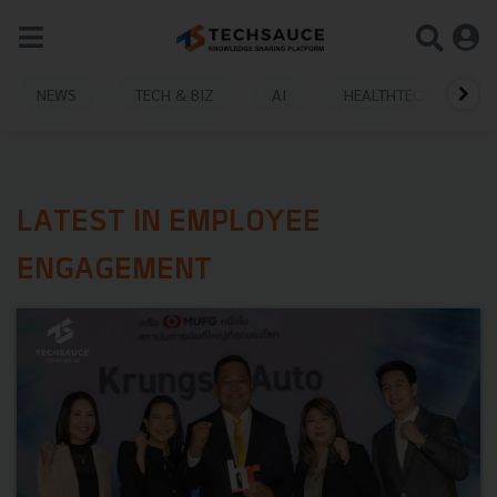
NEWS
TECH & BIZ
AI
HEALTHTECH
LATEST IN EMPLOYEE
ENGAGEMENT