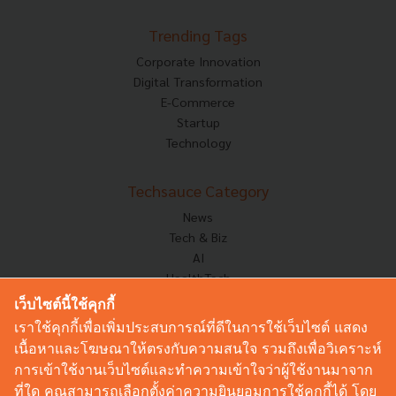
Trending Tags
Corporate Innovation
Digital Transformation
E-Commerce
Startup
Technology
Techsauce Category
News
Tech & Biz
AI
HealthTech
Exec Insight
เว็บไซต์นี้ใช้คุกกี้
Corp Innov
เราใช้คุกกี้เพื่อเพิ่มประสบการณ์ที่ดีในการใช้เว็บไซต์ แสดง
Saucy Thoughts
เนื้อหาและโฆษณาให้ตรงกับความสนใจ รวมถึงเพื่อวิเคราะห์
Based On
การเข้าใช้งานเว็บไซต์และทำความเข้าใจว่าผู้ใช้งานมาจาก
Sustainable
ที่ใด คุณสามารถเลือกตั้งค่าความยินยอมการใช้คุกกี้ได้ โดย