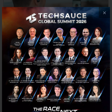
×
หัวหน้าจะสร้างความผูกพันพนักงานในช่วง Work from Home
ได้อย่างไร
หัวหน้าจะสร้างความผูกพันพนักงานในช่วง Work from Home ได้อย่างไร...
เมษายน 15, 2020
| By
Techsauce Team
0
Tech & Biz
Work from Home
Employee engagement