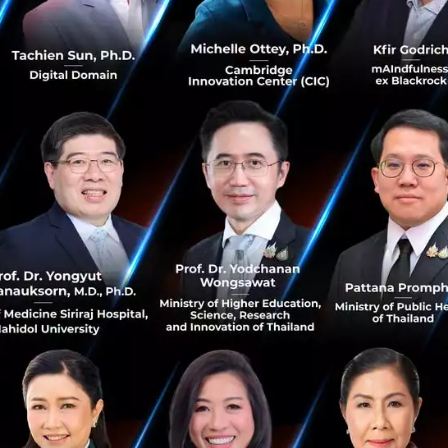
ารงานระยะไกลได้อย่างไร
ักงานต้องเผชิญเหตุการณ์เหล่านี้ หัวหน้างานสามารถช่วยพน
ารสมดุลเรื่องงานกับชีวิตส่วนตัวพนักงาน และเปลี่ยนความรู้สึก
รเสริมสร้างความผูกพันพนักงานได้อย่างไร
Business Review เรื่อง
A Guide to Managing Your (Newly)
นำว่า