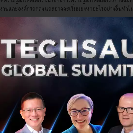
ความรู้สึกโดดเดี่ยว ในระยะยาวความรู้สึกโดดเดี่ยวนี้อาจจะท
่วยงานและองค์กรลดลง และอาจจะเริ่มมองหาอะไรอย่างอื่นทำใน
งคนที่มีครอบครัวก็อาจจำเป็นต้องให้เวลากับบุตรหลานหรือค
ด้วย เพราะในช่วงสถานการณ์เช่นนี้ สถานรับเลี้ยงเด็ก โรงเรีย
รับเด็ก ต้องปิดลงชั่วคราวด้วยเช่นกัน แม้ว่าการให้เวลาในกา
ื่องที่สำคัญ แต่การทำงานไปด้วยและดูแลบุตรหลานไปด้วยในเ
ต้องเผชิญอย่างหลีกเลี่ยงไม่ได้