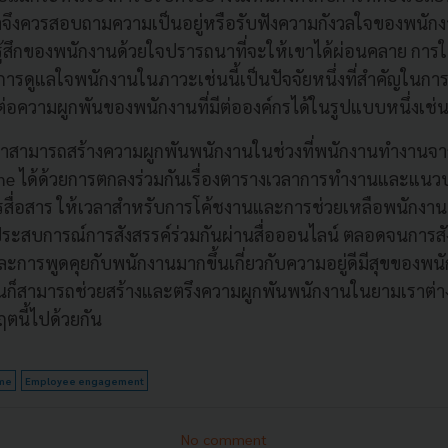
น้าจึงควรสอบถามความเป็นอยู่หรือรับฟังความกังวลใจของพนัก
ู้สึกของพนักงานด้วยใจปรารถนาที่จะให้เขาได้ผ่อนคลาย การ
ารดูแลใจพนักงานในภาวะเช่นนี้เป็นปัจจัยหนึ่งที่สำคัญในก
ต่อความผูกพันของพนักงานที่มีต่อองค์กรได้ในรูปแบบหนึ่งเช่
น้าสามารถสร้างความผูกพันพนักงานในช่วงที่พนักงานทำงานจา
 ได้ด้วยการตกลงร่วมกันเรื่องตารางเวลาการทำงานและแนวปฏิ
รสื่อสาร ให้เวลาสำหรับการโค้ชงานและการช่วยเหลือพนักงาน
ระสบการณ์การสังสรรค์ร่วมกันผ่านสื่อออนไลน์ ตลอดจนการสั
การพูดคุยกับพนักงานมากขึ้นเกี่ยวกับความอยู่ดีมีสุขของพนั
่านก็สามารถช่วยสร้างและตรึงความผูกพันพนักงานในยามเราต่า
กฤตนี้ไปด้วยกัน
me
Employee engagement
No comment