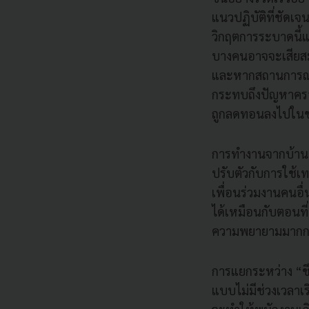
แนวปฏิบัติที่ชัดเ
วิกฤตการระบาดนี้แ
บางคนอาจจะเสียสมด
และหากสถานการณ์ย
กระทบถึงปัญหาครอบ
ถูกลดทอนลงไปในช
การทำงานจากบ้าน
ปรับตัวกับการใช้
เพื่อนร่วมงานคนอื
ได้เหมือนกับตอนที่
ความพยายามมากกว
การแยกระหว่าง “ชี
แบบไม่มีช่วงเวลาเร