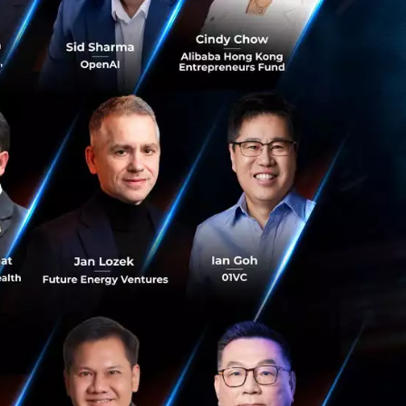
ักงานผ่อนคลาย
โดดเดี่ยวกับ
 Remote