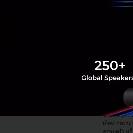
สถานการณ์การ
เห็นหน้ากัน เ
ทางไกล (Vide
ใช้อีเมล์ เป็
และยังเป็นกา
อีกประการหนึ
Social Intera
กับงาน ก่อนที
มาคุยกันเรื่อ
หัวหน้าอาจจะ
งานทุกคนสาม
(Virtual Bre
ความผูกพันพน
ประการสุดท้
เกิดจากความ
ครอบครัว หรือ