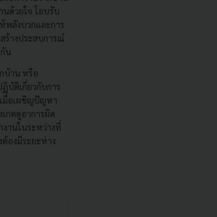
งานด้วยใจ โอบรับ
ให้พลังบวกและการ
ารสร้างประสบการณ์
นกัน
กบ้าน หรือ
บัติเกี่ยวกับการ
เมื่อเผชิญปัญหา
งเกตดูอาการผิด
กงานในระหว่างที่
งต้องมีระยะห่าง