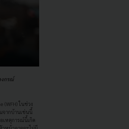
ลงกรณ์
e (WFH) ในช่วง
จากบ้านเช่นนี้
เหตุการณ์นี้เกิด
หัวหน้าอาจจะไม่มี