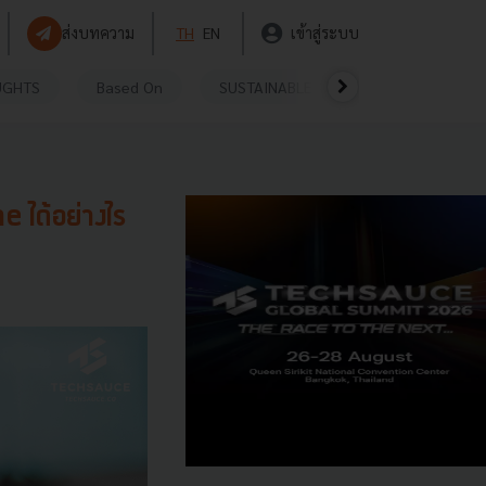
ส่งบทความ
TH
EN
เข้าสู่ระบบ
UGHTS
Based On
SUSTAINABLE
VIDEOS
P
 ได้อย่างไร