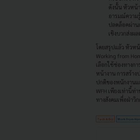
ดังนั้น หัวห
อารมณ์ความร
ปลดล็อคผ่านก
เชิงบวกส่งผล
โดยสรุปแล้ว หัวห
Working from Home
เลือกใช้ช่องทางกา
หน้างาน การสร้างป
ปกติของพนักงานและ
WFH เพียงเท่านี้ท
ทางสังคมเพื่อฝ่าวิ
Tech & Biz
Work from Ho