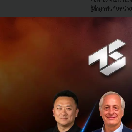
จะทำให้พนักงานเกิด
รู้สึกผูกพันกับหน
กรณีที่พนักงานบา
ระหว่างวันที่ทำงาน
กิจกรรมต่าง ๆ สำห
ครอบครัวจะเป็นเร
ท้าทายที่พนักงานจะ