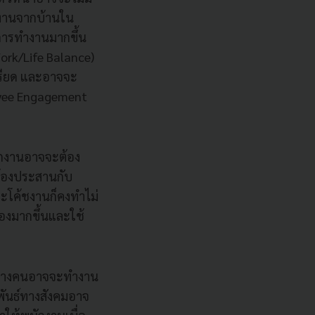
ทำงานจากบ้านใน
การทำงานมากขึ้น
ork/Life Balance)
ครียด และอาจจะ
loyee Engagement
กงานอาจจะต้อง
ต้องประสานกับ
จะโค้ชงานก็คงทำไม่
เองมากขึ้นและใช้
านบางคนอาจจะทำงาน
มพันธ์ทางสังคมอาจ