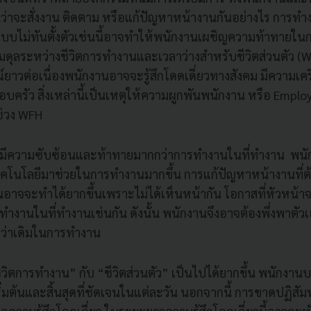
จนว่าจะสั่งงาน ติดตาม หรือแก้ปัญหาหน้างานกันอย่างไร การ
บบไม่ทันตั้งตัวเช่นนี้อาจทำให้พนักงานเผชิญความท้าทายใน
ุลระหว่างชีวิตการทำงานและเวลาว่างสำหรับชีวิตส่วนตัว (W
าวต่อเนื่องพนักงานอาจจะรู้สึกโดดเดี่ยวทางสังคม มีความเ
ครัว สิ่งเหล่านี้เป็นเหตุให้ความผูกพันพนักงาน หรือ Emp
่วง WFH
มีความซับซ้อนและท้าทายมากกว่าการทำงานในที่ทำงาน พนั
เทคโนโลยีมาช่วยในการทำงานมากขึ้น การแก้ปัญหาหน้างานที่
่นอาจจะทำได้ยากขึ้นเพราะไม่ได้เห็นหน้ากัน โอกาสที่หัวหน้า
ทำงานในที่ทำงานเช่นกัน ดังนั้น พนักงานจึงอาจต้องพึ่งพาตัว
่าเดิมในการทำงาน
วิตการทำงาน” กับ “ชีวิตส่วนตัว” เป็นไปได้ยากขึ้น พนักง
ิ่มต้นและสิ้นสุดที่ชัดเจนในแต่ละวัน นอกจากนี้ การขาดปฏิสั