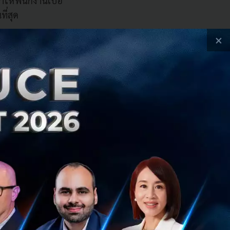
ำให้พนักงานเบื่อ
ที่สุด
×
นในครอบครัวใน
น และสถานที่จัด
รดูแลบุตรหลาน
วลางานถือเป็นความ