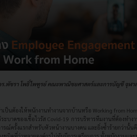
.ดร.พัชรา โพธิ์ไพฑูรย์ คณะพาณิชยศาสตร์และการบัญชี จุฬา
เป็นต้องให้พนักงานทำงานจากบ้านหรือ Working from Hom
ะบาดของเชื้อไวรัส Covid-19 การบริหารทีมงานที่ต้องทำงาน
ณ์ครั้งแรกสำหรับหัวหน้างานบางคน และยิ่งซ้ำร้ายกว่านั้นคือ
่างชนิดที่ว่าหลายองค์กรไม่ทันมีการเตรียมการ ทั้งพนักงานและ