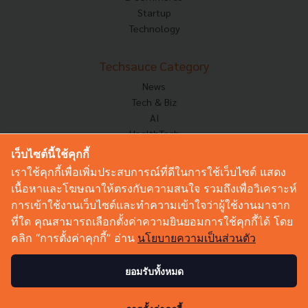
Startup
Technology
Techsauce Category
News
Tech & Biz
AI
HealthTech
Exec Insight
เว็บไซต์นี้ใช้คุกกี้
Corp Innov
เราใช้คุกกี้เพื่อเพิ่มประสบการณ์ที่ดีในการใช้เว็บไซต์ แสดง
Saucy Thoughts
เนื้อหาและโฆษณาให้ตรงกับความสนใจ รวมถึงเพื่อวิเคราะห์
Based On
การเข้าใช้งานเว็บไซต์และทำความเข้าใจว่าผู้ใช้งานมาจาก
Sustainable
ที่ใด คุณสามารถเลือกตั้งค่าความยินยอมการใช้คุกกี้ได้ โดย
Videos
คลิก “การตั้งค่าคุกกี้” อ่าน
นโยบายความเป็นส่วนตัว
Podcast
Startup Guide
ยอมรับทั้งหมด