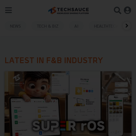
NEWS
TECH & BIZ
AI
HEALTHTECH
LATEST IN F&B INDUSTRY