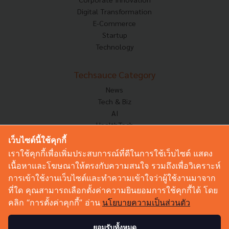
Digital Transformation
E-Commerce
Startup
Technology
Techsauce Category
News
Tech & Biz
AI
HealthTech
Exec Insight
เว็บไซต์นี้ใช้คุกกี้
Corp Innov
เราใช้คุกกี้เพื่อเพิ่มประสบการณ์ที่ดีในการใช้เว็บไซต์ แสดง
Saucy Thoughts
เนื้อหาและโฆษณาให้ตรงกับความสนใจ รวมถึงเพื่อวิเคราะห์
Based On
การเข้าใช้งานเว็บไซต์และทำความเข้าใจว่าผู้ใช้งานมาจาก
Sustainable
ที่ใด คุณสามารถเลือกตั้งค่าความยินยอมการใช้คุกกี้ได้ โดย
Videos
คลิก “การตั้งค่าคุกกี้” อ่าน
นโยบายความเป็นส่วนตัว
Podcast
Startup Guide
ยอมรับทั้งหมด