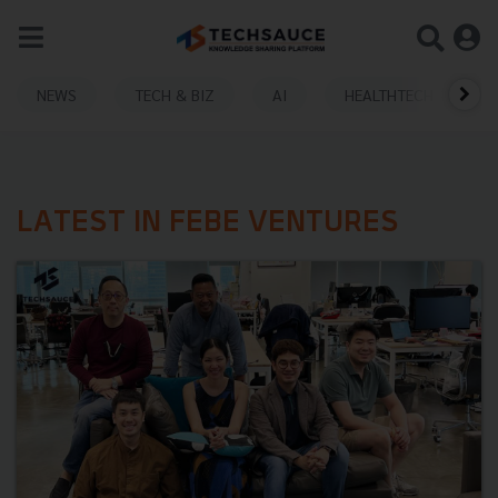
NEWS
TECH & BIZ
AI
HEALTHTECH
LATEST IN FEBE VENTURES