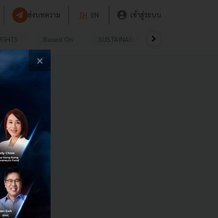
ส่งบทความ
TH
EN
เข้าสู่ระบบ
UGHTS
Based On
SUSTAINABLE
VIDEOS
P
×