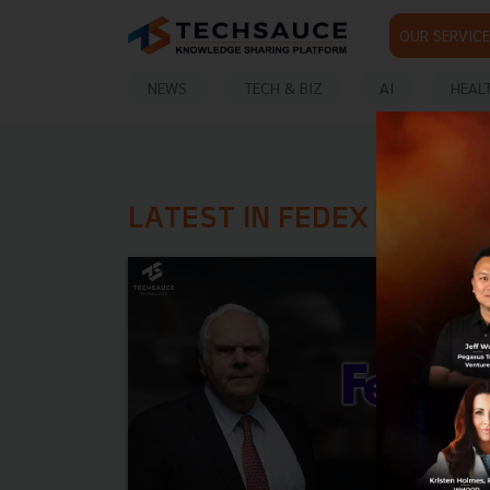
OUR SERVICE
NEWS
TECH & BIZ
AI
HEAL
LATEST IN FEDEX