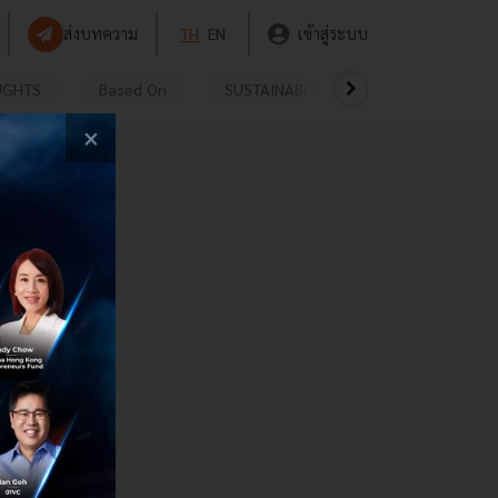
ส่งบทความ
TH
EN
เข้าสู่ระบบ
UGHTS
Based On
SUSTAINABLE
VIDEOS
P
×