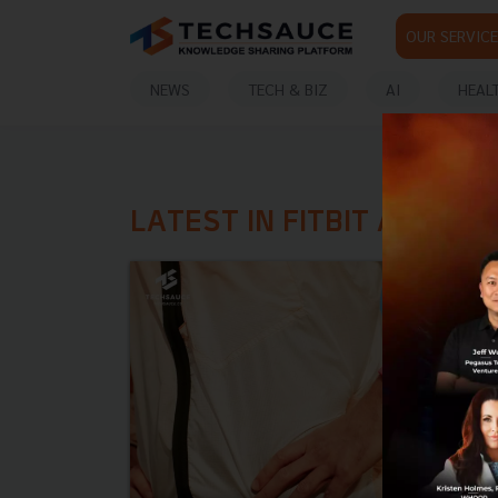
OUR SERVICE
NEWS
TECH & BIZ
AI
HEAL
LATEST IN FITBIT AIR