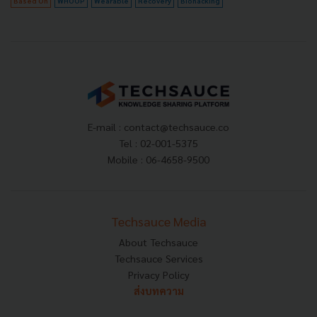
Based On
WHOOP
Wearable
Recovery
Biohacking
E-mail :
contact@techsauce.co
Tel : 02-001-5375
Mobile : 06-4658-9500
Techsauce Media
About Techsauce
Techsauce Services
Privacy Policy
ส่งบทความ