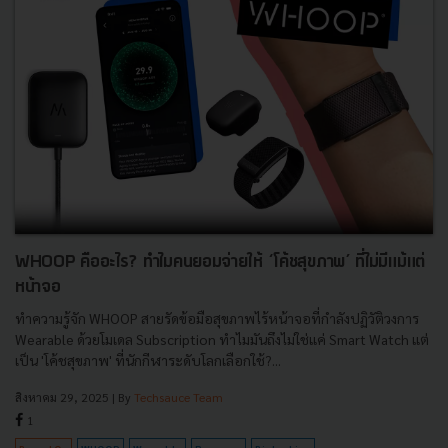
WHOOP คืออะไร? ทำไมคนยอมจ่ายให้ ‘โค้ชสุขภาพ’ ที่ไม่มีแม้แต่
หน้าจอ
ทำความรู้จัก WHOOP สายรัดข้อมือสุขภาพไร้หน้าจอที่กำลังปฏิวัติวงการ
Wearable ด้วยโมเดล Subscription ทำไมมันถึงไม่ใช่แค่ Smart Watch แต่
เป็น 'โค้ชสุขภาพ' ที่นักกีฬาระดับโลกเลือกใช้?...
สิงหาคม 29, 2025
| By
Techsauce Team
1