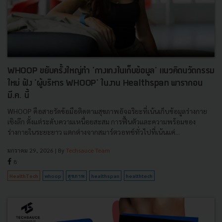
WHOOP ขยับครั้งใหญ่ทำ 'กางเกงในเก็บข้อมูล' แนวคิดนวัตกรรม
ใหม่ ฟัง 'ผู้บริหาร WHOOP' ในงาน Healthspan พารากอน
มี.ค. นี้
WHOOP คือสายรัดข้อมือติดตามสุขภาพอัจฉริยะที่เน้นเก็บข้อมูลร่างกาย
เชิงลึก ตั้งแต่ระดับความเหนื่อยสะสม การฟื้นตัวและความพร้อมของ
ร่างกายในระยะยาว แตกต่างจากสมาร์ตวอทช์ทั่วไปที่เน้นแค่...
มกราคม 29, 2026
| By
Techsauce Team
8
HealthTech
whoop
สุขภาพ
healthspan
healthtech