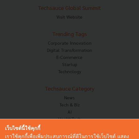
Techsauce Global Summit
Visit Website
Trending Tags
Corporate Innovation
Digital Transformation
E-Commerce
Startup
Technology
Techsauce Category
News
Tech & Biz
AI
HealthTech
Exec Insight
เว็บไซต์นี้ใช้คุกกี้
Corp Innov
เราใช้คุกกี้เพื่อเพิ่มประสบการณ์ที่ดีในการใช้เว็บไซต์ แสดง