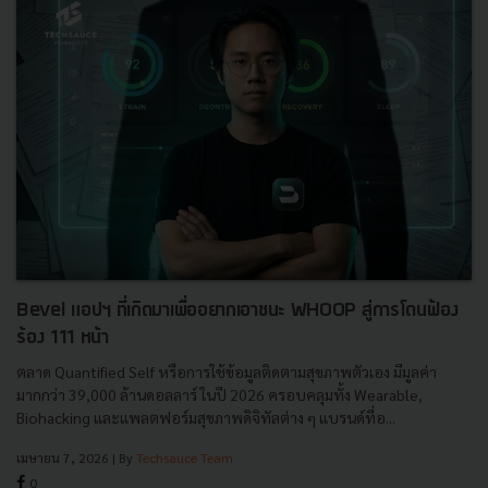
Bevel แอปฯ ที่เกิดมาเพื่ออยากเอาชนะ WHOOP สู่การโดนฟ้อง
ร้อง 111 หน้า
ตลาด Quantified Self หรือการใช้ข้อมูลติดตามสุขภาพตัวเอง มีมูลค่า
มากกว่า 39,000 ล้านดอลลาร์ ในปี 2026 ครอบคลุมทั้ง Wearable,
Biohacking และแพลตฟอร์มสุขภาพดิจิทัลต่าง ๆ แบรนด์ที่อ...
เมษายน 7, 2026
| By
Techsauce Team
0