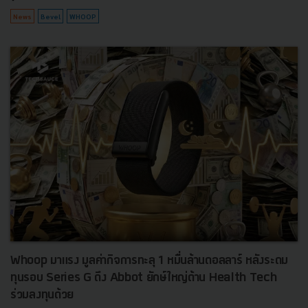
News
Bevel
WHOOP
Whoop มาแรง มูลค่ากิจการทะลุ 1 หมื่นล้านดอลลาร์ หลังระดม
ทุนรอบ Series G ดึง Abbot ยักษ์ใหญ่ด้าน Health Tech
ร่วมลงทุนด้วย