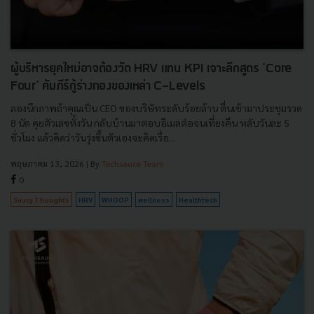
ผู้บริหารยุคใหม่อาจต้องวัด HRV แทน KPI เจาะลึกสูตร 'Core
Four' คัมภีร์กู้ร่างทองของเหล่า C-Levels
ลองนึกภาพถ้าคุณเป็น CEO ของบริษัทระดับร้อยล้าน ตื่นเช้ามาประชุมรวด
8 นัด คุยตัวเลขทั้งวัน กลับบ้านมาตอบอีเมลต่อจนเที่ยงคืน หลับวันละ 5
ชั่วโมง แล้วคิดว่าวันรุ่งขึ้นตัวเองจะคิดเรื่อ...
พฤษภาคม 13, 2026
| By
Techsauce Team
0
Saucy Thoughts
HRV
WHOOP
wellness
Healthtech