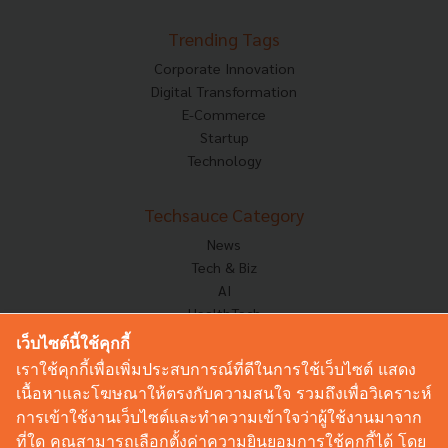
Trending Tags
Corporate Innovation
Digital Transformation
E-Commerce
Startup
Technology
Techsauce Category
News
Tech & Biz
AI
HealthTech
Exec Insight
เว็บไซต์นี้ใช้คุกกี้
Corp Innov
เราใช้คุกกี้เพื่อเพิ่มประสบการณ์ที่ดีในการใช้เว็บไซต์ แสดง
Saucy Thoughts
เนื้อหาและโฆษณาให้ตรงกับความสนใจ รวมถึงเพื่อวิเคราะห์
Based On
การเข้าใช้งานเว็บไซต์และทำความเข้าใจว่าผู้ใช้งานมาจาก
Sustainable
ที่ใด คุณสามารถเลือกตั้งค่าความยินยอมการใช้คุกกี้ได้ โดย