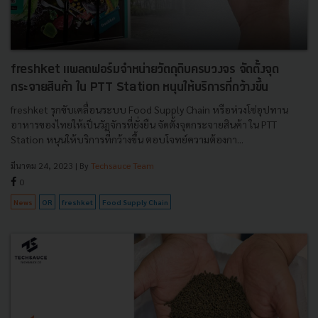
freshket แพลตฟอร์มจำหน่ายวัตถุดิบครบวงจร จัดตั้งจุด
กระจายสินค้า ใน PTT Station หนุนให้บริการที่กว้างขึ้น
freshket รุกขับเคลื่อนระบบ Food Supply Chain หรือห่วงโซ่อุปทาน
อาหารของไทยให้เป็นวัฏจักรที่ยั่งยืน จัดตั้งจุดกระจายสินค้า ใน PTT
Station หนุนให้บริการที่กว้างขึ้น ตอบโจทย์ความต้องกา...
มีนาคม 24, 2023
| By
Techsauce Team
0
News
OR
freshket
Food Supply Chain