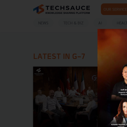
OUR SERVICE
NEWS
TECH & BIZ
AI
HEAL
LATEST IN G-7