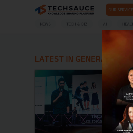
OUR SERVICE
NEWS
TECH & BIZ
AI
HEAL
LATEST IN GENERATIVE AI