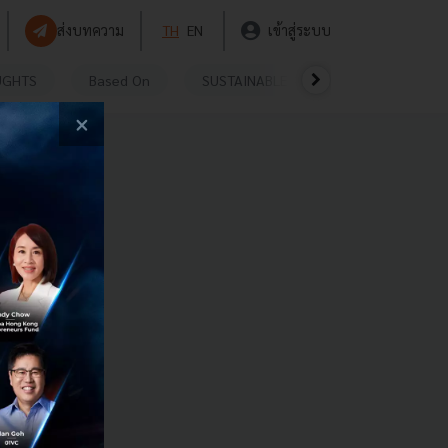
ส่งบทความ
TH
EN
เข้าสู่ระบบ
UGHTS
Based On
SUSTAINABLE
VIDEOS
P
×