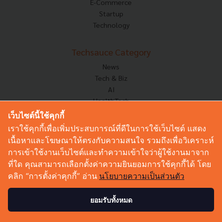
E-Commerce
Startup
Technology
Techsauce Category
News
Tech & Biz
AI
HealthTech
Exec Insight
เว็บไซต์นี้ใช้คุกกี้
Corp Innov
เราใช้คุกกี้เพื่อเพิ่มประสบการณ์ที่ดีในการใช้เว็บไซต์ แสดง
Saucy Thoughts
เนื้อหาและโฆษณาให้ตรงกับความสนใจ รวมถึงเพื่อวิเคราะห์
Based On
การเข้าใช้งานเว็บไซต์และทำความเข้าใจว่าผู้ใช้งานมาจาก
Sustainable
ที่ใด คุณสามารถเลือกตั้งค่าความยินยอมการใช้คุกกี้ได้ โดย
Videos
คลิก “การตั้งค่าคุกกี้” อ่าน
นโยบายความเป็นส่วนตัว
Podcast
Startup Guide
ยอมรับทั้งหมด