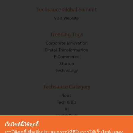
Techsauce Global Summit
Visit Website
Trending Tags
Corporate Innovation
Digital Transformation
E-Commerce
Startup
Technology
Techsauce Category
News
Tech & Biz
AI
HealthTech
Exec Insight
เว็บไซต์นี้ใช้คุกกี้
Corp Innov
เราใช้คุกกี้เพื่อเพิ่มประสบการณ์ที่ดีในการใช้เว็บไซต์ แสดง