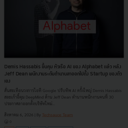
Demis Hassabis ขึ้นคุม หัวเรือ AI ของ Alphabet แล้ว หลัง
Jeff Dean พนักงานระดับตำนานลาออกไปตั้ง Startup ของตัว
เอง
สั่นสะเทือนวงการไอที Google ปรับทัพ AI ครั้งใหญ่ Demis Hassabis
สละเก้าอี้คุม DeepMind ด้าน Jeff Dean ตำนานพนักงานคนที่ 30
ประกาศลาออกตั้งบริษัทใหม่...
สิงหาคม 6, 2026
| By
Techsauce Team
0