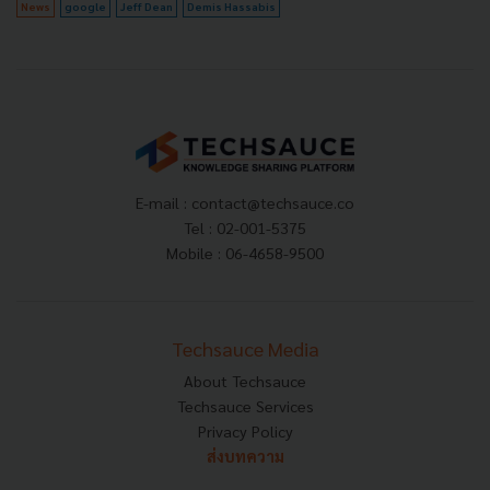
News
google
Jeff Dean
Demis Hassabis
E-mail :
contact@techsauce.co
Tel : 02-001-5375
Mobile : 06-4658-9500
Techsauce Media
About Techsauce
Techsauce Services
Privacy Policy
ส่งบทความ