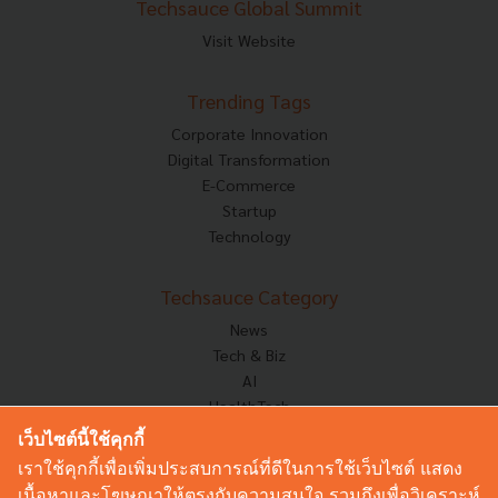
Techsauce Global Summit
Visit Website
Trending Tags
Corporate Innovation
Digital Transformation
E-Commerce
Startup
Technology
Techsauce Category
News
Tech & Biz
AI
HealthTech
Exec Insight
เว็บไซต์นี้ใช้คุกกี้
Corp Innov
เราใช้คุกกี้เพื่อเพิ่มประสบการณ์ที่ดีในการใช้เว็บไซต์ แสดง
Saucy Thoughts
เนื้อหาและโฆษณาให้ตรงกับความสนใจ รวมถึงเพื่อวิเคราะห์