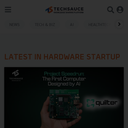
NEWS
TECH & BIZ
AI
HEALTHTECH
LATEST IN HARDWARE STARTUP