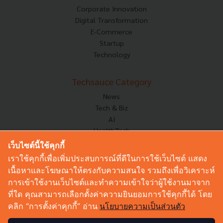
Corporate Innovation
Digital Transformation
E-Commerce
Startup
Technology
Techsauce Category
News
Tech & Biz
AI
HealthTech
Exec Insight
เว็บไซต์นี้ใช้คุกกี้
Corp Innov
เราใช้คุกกี้เพื่อเพิ่มประสบการณ์ที่ดีในการใช้เว็บไซต์ แสดง
Saucy Thoughts
เนื้อหาและโฆษณาให้ตรงกับความสนใจ รวมถึงเพื่อวิเคราะห์
Based On
การเข้าใช้งานเว็บไซต์และทำความเข้าใจว่าผู้ใช้งานมาจาก
Sustainable
ที่ใด คุณสามารถเลือกตั้งค่าความยินยอมการใช้คุกกี้ได้ โดย
Videos
คลิก “การตั้งค่าคุกกี้” อ่าน
นโยบายความเป็นส่วนตัว
Podcast
Startup Guide